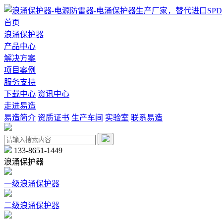
首页
浪涌保护器
产品中心
解决方案
项目案例
服务支持
下载中心
资讯中心
走进易造
易造简介
资质证书
生产车间
实验室
联系易造
133-8651-1449
浪涌保护器
一级浪涌保护器
二级浪涌保护器