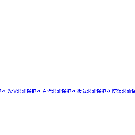
护器
光伏浪涌保护器
直流浪涌保护器
板载浪涌保护器
防爆浪涌