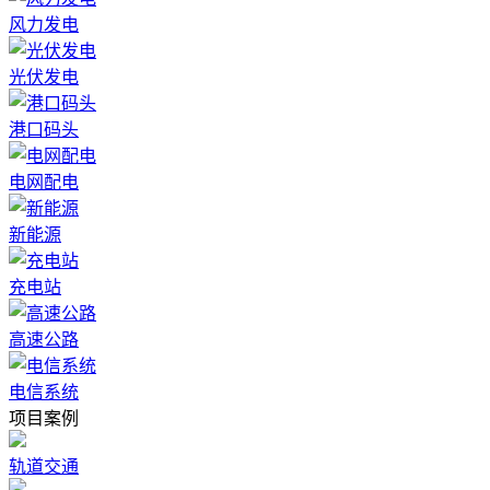
风力发电
光伏发电
港口码头
电网配电
新能源
充电站
高速公路
电信系统
项目案例
轨道交通