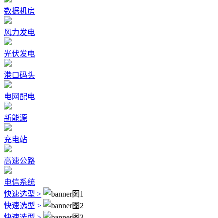
数据机房
风力发电
光伏发电
港口码头
电网配电
新能源
充电站
高速公路
电信系统
快速选型 >
快速选型 >
快速选型 >