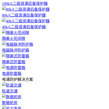
100kA二级浪涌后备保护器
80kA二级浪涌后备保护器
40kA二级浪涌后备保护器
隔离火花间隙
电磁脉冲防护箱
隔离式防雷箱
电源防雷箱
电涌防护解决方案
轨道交通
数据机房