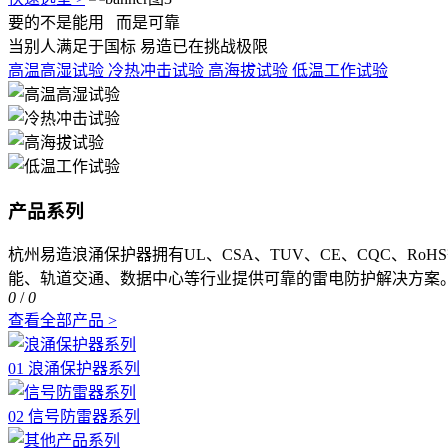
要的不是能用
而是可靠
当别人满足于国标 易造已在挑战极限
高温高湿试验
冷热冲击试验
高海拔试验
低温工作试验
产品系列
杭州易造浪涌保护器拥有UL、CSA、TUV、CE、CQC、R
能、轨道交通、数据中心等行业提供可靠的雷电防护解决方案
0
/
0
查看全部产品 >
01 浪涌保护器系列
02 信号防雷器系列