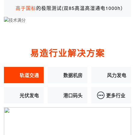
高于国标
的极限测试(双85高温高湿通电1000h）
易造行业解决方案
轨道交通
数据机房
风力发电
光伏发电
港口码头
更多行业