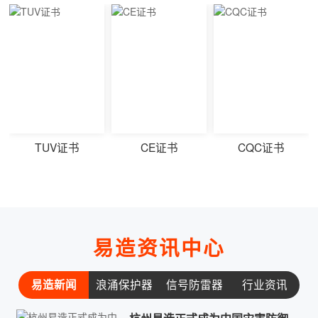
CE证书
CQC证书
RoHS证书
易造资讯中心
易造新闻
浪涌保护器
信号防雷器
行业资讯
常见问题