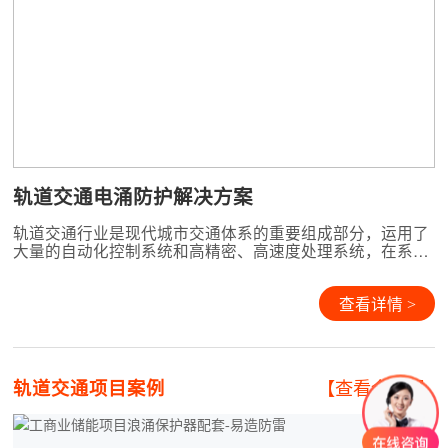
轨道交通电涌防护解决方案
轨道交通行业是现代城市交通体系的重要组成部分，运用了
大量的自动化控制系统和高精密、高速度处理系统，在系统
性能的提升和不断的能耗控制需求下，设备内部器件的功耗
与工作电压越来越低，同时系统的抗干扰能力大幅度下降，
系统的安全性变得越来越脆弱。系统中各站点与控制中心之
查看详情 >
间相互连接的各类网络、通讯系统的大量应用，使得雷电电
磁脉冲对
轨道交通项目案例
【查看全部+】