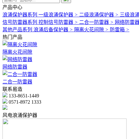
产品中心
浪涌保护器系列
一级浪涌保护器
>
二级浪涌保护器
>
三级浪
信号防雷器系列
控制信号防雷器
>
二合一防雷器
>
网络防雷
其他产品系列
浪涌后备保护器
>
隔离火花间隙
>
防雷箱
>
热门产品
隔离火花间隙
网络防雷器
二合一防雷器
联系易造
133-8651-1449
0571-8972 1333
风电浪涌保护器