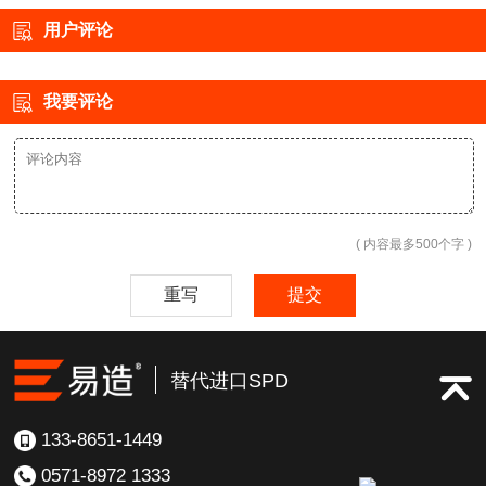
雷技术解答
用户评论
我要评论
( 内容最多500个字 )
重写
提交
替代进口SPD
133-8651-1449
0571-8972 1333