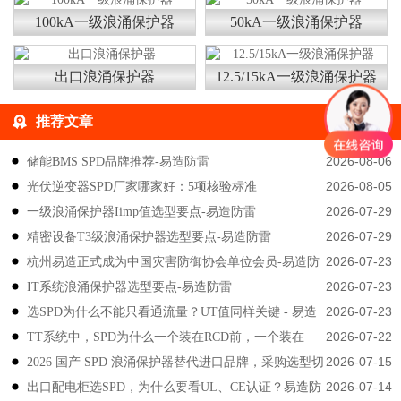
100kA一级浪涌保护器
50kA一级浪涌保护器
出口浪涌保护器
12.5/15kA一级浪涌保护器
推荐文章
2026-08-06
储能BMS SPD品牌推荐-易造防雷
2026-08-05
光伏逆变器SPD厂家哪家好：5项核验标准
2026-07-29
一级浪涌保护器Iimp值选型要点-易造防雷
2026-07-29
精密设备T3级浪涌保护器选型要点-易造防雷
2026-07-23
杭州易造正式成为中国灾害防御协会单位会员-易造防
2026-07-23
IT系统浪涌保护器选型要点-易造防雷
雷
2026-07-23
选SPD为什么不能只看通流量？UT值同样关键 - 易造
2026-07-22
TT系统中，SPD为什么一个装在RCD前，一个装在
防雷
2026-07-15
2026 国产 SPD 浪涌保护器替代进口品牌，采购选型切
后？-易造防雷
2026-07-14
出口配电柜选SPD，为什么要看UL、CE认证？易造防
勿只对比价格-易造防雷