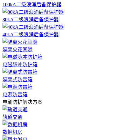
100kA二级浪涌后备保护器
80kA二级浪涌后备保护器
40kA二级浪涌后备保护器
隔离火花间隙
电磁脉冲防护箱
隔离式防雷箱
电源防雷箱
电涌防护解决方案
轨道交通
数据机房