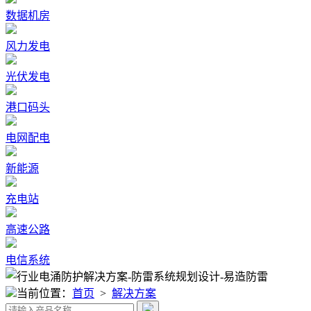
数据机房
风力发电
光伏发电
港口码头
电网配电
新能源
充电站
高速公路
电信系统
当前位置：
首页
>
解决方案