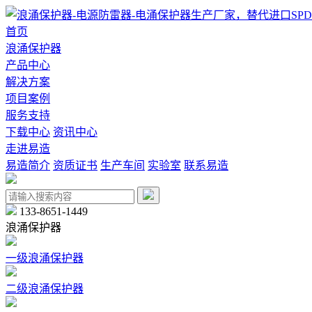
首页
浪涌保护器
产品中心
解决方案
项目案例
服务支持
下载中心
资讯中心
走进易造
易造简介
资质证书
生产车间
实验室
联系易造
133-8651-1449
浪涌保护器
一级浪涌保护器
二级浪涌保护器