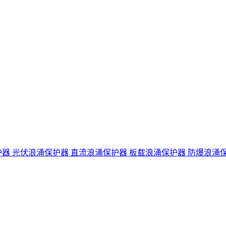
护器
光伏浪涌保护器
直流浪涌保护器
板载浪涌保护器
防爆浪涌