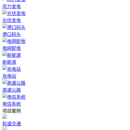
风力发电
光伏发电
港口码头
电网配电
新能源
充电站
高速公路
电信系统
项目案例
轨道交通