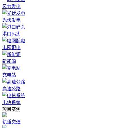
风力发电
光伏发电
港口码头
电网配电
新能源
充电站
高速公路
电信系统
项目案例
轨道交通