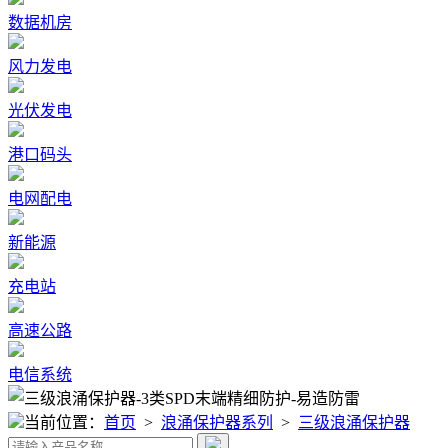
数据机房
风力发电
光伏发电
港口码头
电网配电
新能源
充电站
高速公路
电信系统
当前位置：
首页
>
浪涌保护器系列
>
三级浪涌保护器