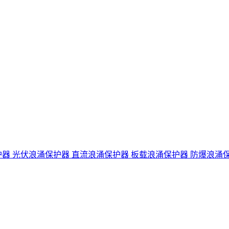
护器
光伏浪涌保护器
直流浪涌保护器
板载浪涌保护器
防爆浪涌