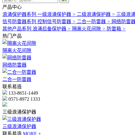
产品中心
浪涌保护器系列
一级浪涌保护器
>
二级浪涌保护器
>
三级浪
信号防雷器系列
控制信号防雷器
>
二合一防雷器
>
网络防雷
其他产品系列
浪涌后备保护器
>
隔离火花间隙
>
防雷箱
>
热门产品
隔离火花间隙
网络防雷器
二合一防雷器
联系易造
133-8651-1449
0571-8972 1333
三级浪涌保护器
三级浪涌保护器
联系易造
MORE +