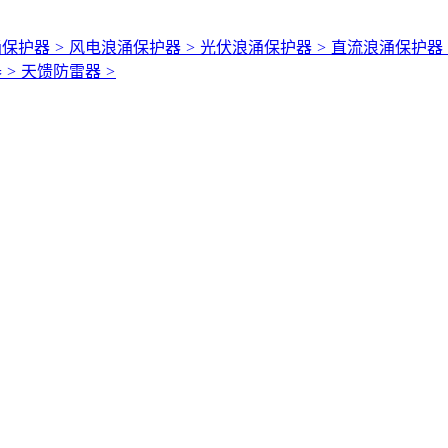
涌保护器
>
风电浪涌保护器
>
光伏浪涌保护器
>
直流浪涌保护器
器
>
天馈防雷器
>