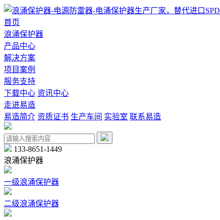
首页
浪涌保护器
产品中心
解决方案
项目案例
服务支持
下载中心
资讯中心
走进易造
易造简介
资质证书
生产车间
实验室
联系易造
133-8651-1449
浪涌保护器
一级浪涌保护器
二级浪涌保护器