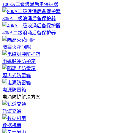
100kA二级浪涌后备保护器
80kA二级浪涌后备保护器
40kA二级浪涌后备保护器
隔离火花间隙
电磁脉冲防护箱
隔离式防雷箱
电源防雷箱
电涌防护解决方案
轨道交通
数据机房