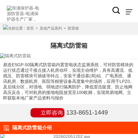
当前位置：
首页
>
其他产品系列
>
防雷箱
隔离式防雷箱
易造ESGP-50隔离式防雷箱内置雷电状态监测系统，可对防雷模块的
运行状态通过干接点接入机房动环，实现主动维护，具有高通流、低
残压、防雷模块可插拔等特点，安装于通信基(局)站、广电系统、通
讯机房、数据机房、医院等精密设备高度集中的场所，应用于LPZ0。
及后续分区，对强地、弱地进行隔离防护，降低雷击陡度、防止地网
高压反击，可对机房的接地电阻放宽至100欧姆，实现简易地网。立
即获取本地厂家产品资料与报价
133-8651-1449
立即咨询
隔离式防雷箱介绍