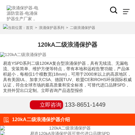
当前位置：
首页
>
浪涌保护器系列
>
二级浪涌保护器
120kA二级浪涌保护器
易造YSPD系列二级120KA复合型浪涌保护器，具有无续流、无漏电
流、安装简单、维护方便等特点，带有本地和远程告警功能，产品体
积超小，每相仅1个模数宽(18mm)，可用于2000米以上的高原地区，
具有美国UL、加拿大CSA、德国TUV、欧盟CE和ROHS环保国际权威
认证，符合全球市场的最高质量和安全标准，可替代进口品牌SPD，
支持外贸出口定制。立即咨询产品选型报价
133-8651-1449
立即咨询
120kA二级浪涌保护器介绍