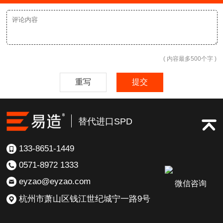
( 内容最多500个字 )
重写
提交
替代进口SPD
133-8651-1449
0571-8972 1333
eyzao@eyzao.com
微信咨询
杭州市萧山区钱江世纪城宁一路9号