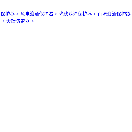
涌保护器
>
风电浪涌保护器
>
光伏浪涌保护器
>
直流浪涌保护器
器
>
天馈防雷器
>