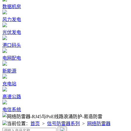
数据机房
风力发电
光伏发电
港口码头
电网配电
新能源
充电站
高速公路
电信系统
当前位置：
首页
>
信号防雷器系列
>
网络防雷器