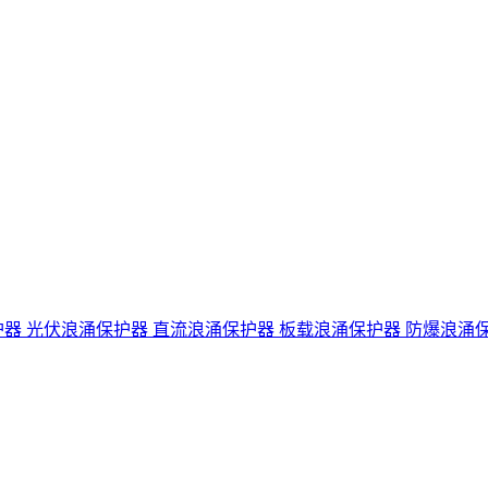
护器
光伏浪涌保护器
直流浪涌保护器
板载浪涌保护器
防爆浪涌