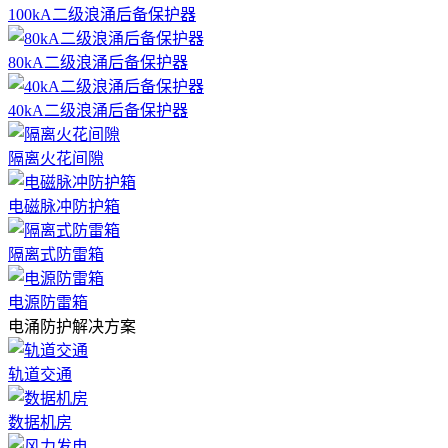
100kA二级浪涌后备保护器
80kA二级浪涌后备保护器
40kA二级浪涌后备保护器
隔离火花间隙
电磁脉冲防护箱
隔离式防雷箱
电源防雷箱
电涌防护解决方案
轨道交通
数据机房