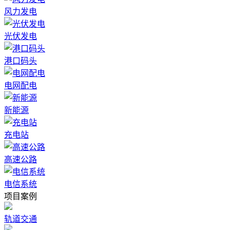
风力发电
光伏发电
港口码头
电网配电
新能源
充电站
高速公路
电信系统
项目案例
轨道交通