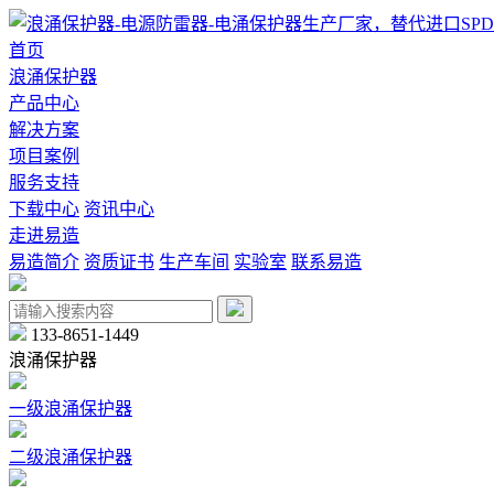
首页
浪涌保护器
产品中心
解决方案
项目案例
服务支持
下载中心
资讯中心
走进易造
易造简介
资质证书
生产车间
实验室
联系易造
133-8651-1449
浪涌保护器
一级浪涌保护器
二级浪涌保护器