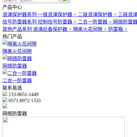
产品中心
浪涌保护器系列
一级浪涌保护器
>
二级浪涌保护器
>
三级浪
信号防雷器系列
控制信号防雷器
>
二合一防雷器
>
网络防雷
其他产品系列
浪涌后备保护器
>
隔离火花间隙
>
防雷箱
>
热门产品
隔离火花间隙
网络防雷器
二合一防雷器
联系易造
133-8651-1449
0571-8972 1333
网络防雷器