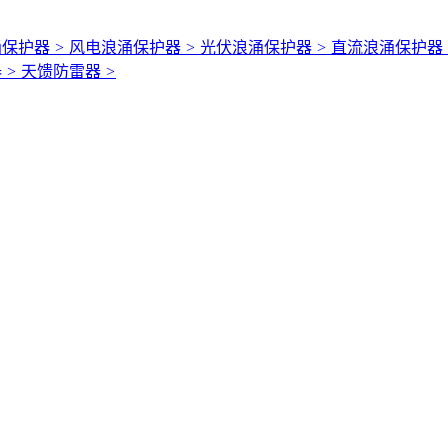
涌保护器
>
风电浪涌保护器
>
光伏浪涌保护器
>
直流浪涌保护器
器
>
天馈防雷器
>