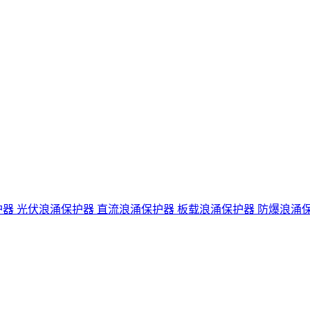
护器
光伏浪涌保护器
直流浪涌保护器
板载浪涌保护器
防爆浪涌