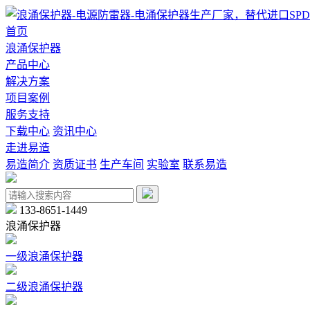
首页
浪涌保护器
产品中心
解决方案
项目案例
服务支持
下载中心
资讯中心
走进易造
易造简介
资质证书
生产车间
实验室
联系易造
133-8651-1449
浪涌保护器
一级浪涌保护器
二级浪涌保护器