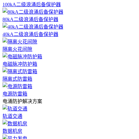
100kA二级浪涌后备保护器
80kA二级浪涌后备保护器
40kA二级浪涌后备保护器
隔离火花间隙
电磁脉冲防护箱
隔离式防雷箱
电源防雷箱
电涌防护解决方案
轨道交通
数据机房