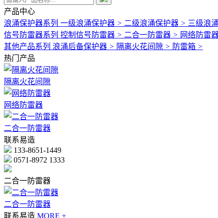
产品中心
浪涌保护器系列
一级浪涌保护器
>
二级浪涌保护器
>
三级浪
信号防雷器系列
控制信号防雷器
>
二合一防雷器
>
网络防雷
其他产品系列
浪涌后备保护器
>
隔离火花间隙
>
防雷箱
>
热门产品
隔离火花间隙
网络防雷器
二合一防雷器
联系易造
133-8651-1449
0571-8972 1333
二合一防雷器
二合一防雷器
联系易造
MORE +