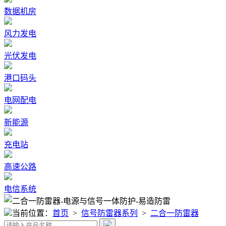
数据机房
风力发电
光伏发电
港口码头
电网配电
新能源
充电站
高速公路
电信系统
当前位置：
首页
>
信号防雷器系列
>
二合一防雷器