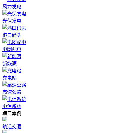
风力发电
光伏发电
港口码头
电网配电
新能源
充电站
高速公路
电信系统
项目案例
轨道交通