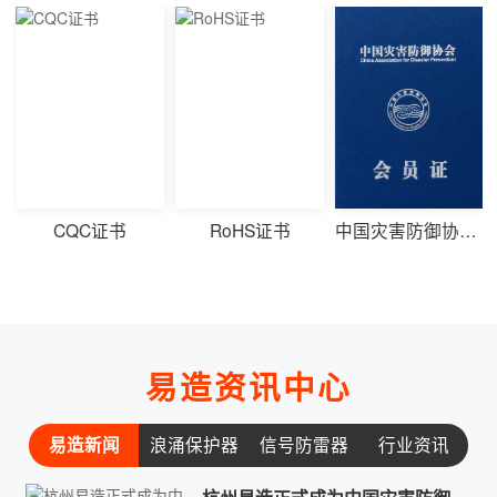
RoHS证书
中国灾害防御协会会员单位
UL证书
易造资讯中心
易造新闻
浪涌保护器
信号防雷器
行业资讯
常见问题