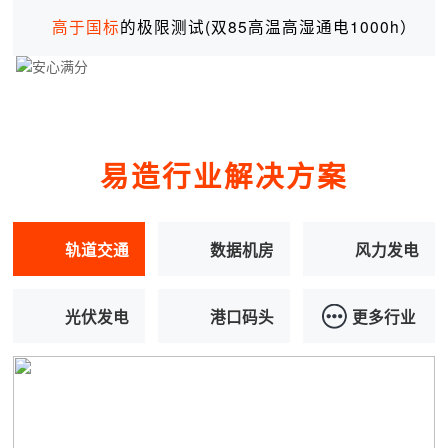
高于国标
的极限测试(双85高温高湿通电1000h）
易造行业解决方案
轨道交通
数据机房
风力发电
光伏发电
港口码头
更多行业