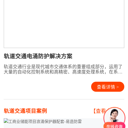
轨道交通电涌防护解决方案
轨道交通行业是现代城市交通体系的重要组成部分，运用了
大量的自动化控制系统和高精密、高速度处理系统，在系统
性能的提升和不断的能耗控制需求下，设备内部器件的功耗
与工作电压越来越低，同时系统的抗干扰能力大幅度下降，
系统的安全性变得越来越脆弱。系统中各站点与控制中心之
查看详情 >
间相互连接的各类网络、通讯系统的大量应用，使得雷电电
磁脉冲对
轨道交通项目案例
【查看全部+】