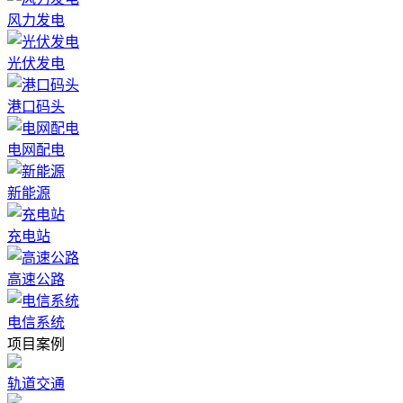
风力发电
光伏发电
港口码头
电网配电
新能源
充电站
高速公路
电信系统
项目案例
轨道交通