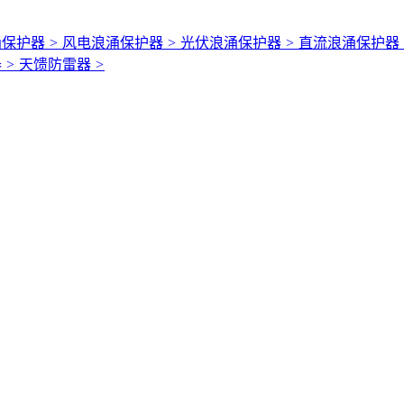
涌保护器
>
风电浪涌保护器
>
光伏浪涌保护器
>
直流浪涌保护器
器
>
天馈防雷器
>