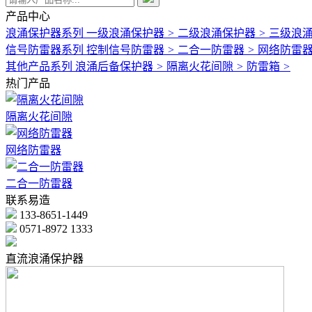
产品中心
浪涌保护器系列
一级浪涌保护器
>
二级浪涌保护器
>
三级浪
信号防雷器系列
控制信号防雷器
>
二合一防雷器
>
网络防雷
其他产品系列
浪涌后备保护器
>
隔离火花间隙
>
防雷箱
>
热门产品
隔离火花间隙
网络防雷器
二合一防雷器
联系易造
133-8651-1449
0571-8972 1333
直流浪涌保护器