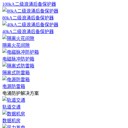
100kA二级浪涌后备保护器
80kA二级浪涌后备保护器
40kA二级浪涌后备保护器
隔离火花间隙
电磁脉冲防护箱
隔离式防雷箱
电源防雷箱
电涌防护解决方案
轨道交通
数据机房