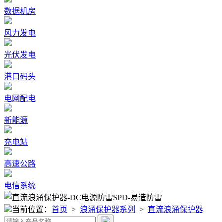
数据机房
风力发电
光伏发电
港口码头
电网配电
新能源
充电站
高速公路
电信系统
当前位置：
首页
>
浪涌保护器系列
>
直流浪涌保护器