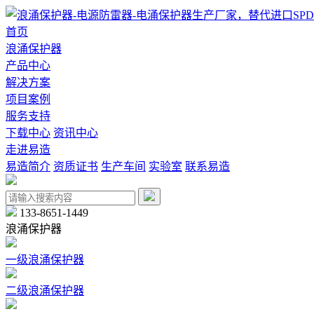
首页
浪涌保护器
产品中心
解决方案
项目案例
服务支持
下载中心
资讯中心
走进易造
易造简介
资质证书
生产车间
实验室
联系易造
133-8651-1449
浪涌保护器
一级浪涌保护器
二级浪涌保护器