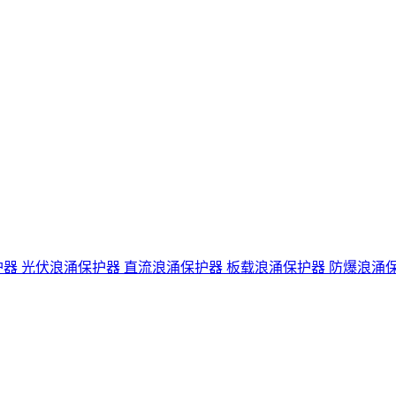
护器
光伏浪涌保护器
直流浪涌保护器
板载浪涌保护器
防爆浪涌