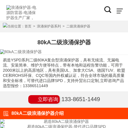
当前位置：
首页
>
浪涌保护器系列
>
二级浪涌保护器
80kA二级浪涌保护器
易造YSPD系列二级80KA复合型浪涌保护器，具有无续流、无漏电
流、安装简单、维护方便等特点，带有本地和远程告警功能，可用于
2000米以上的高原地区，具有美国UL、加拿大CSA、德国TUV、欧盟
CE和ROHS环保、CQC等国内外权威认证，符合全球市场的最高质量
和安全标准，可替代进口品牌SPD，支持外贸出口定制,立即咨询产品
选型报价：13386511449
133-8651-1449
立即咨询
80kA二级浪涌保护器介绍