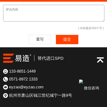
( 内容最多500个字 )
重写
提交
替代进口SPD
133-8651-1449
0571-8972 1333
eyzao@eyzao.com
微信咨询
杭州市萧山区钱江世纪城宁一路9号