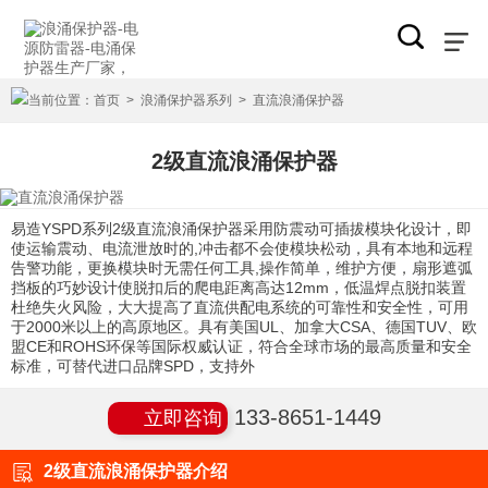
当前位置：
首页
>
浪涌保护器系列
>
直流浪涌保护器
2级直流浪涌保护器
易造YSPD系列2级直流浪涌保护器采用防震动可插拔模块化设计，即
使运输震动、电流泄放时的,冲击都不会使模块松动，具有本地和远程
告警功能，更换模块时无需任何工具,操作简单，维护方便，扇形遮弧
挡板的巧妙设计使脱扣后的爬电距离高达12mm，低温焊点脱扣装置
杜绝失火风险，大大提高了直流供配电系统的可靠性和安全性，可用
于2000米以上的高原地区。具有美国UL、加拿大CSA、德国TUV、欧
盟CE和ROHS环保等国际权威认证，符合全球市场的最高质量和安全
标准，可替代进口品牌SPD，支持外
133-8651-1449
立即咨询
2级直流浪涌保护器介绍