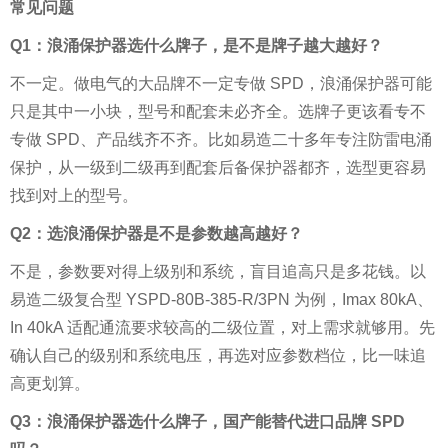
常见问题
Q1：浪涌保护器选什么牌子，是不是牌子越大越好？
不一定。做电气的大品牌不一定专做 SPD，浪涌保护器可能
只是其中一小块，型号和配套未必齐全。选牌子更该看专不
专做 SPD、产品线齐不齐。比如易造二十多年专注防雷电涌
保护，从一级到二级再到配套后备保护器都齐，选型更容易
找到对上的型号。
Q2：选浪涌保护器是不是参数越高越好？
不是，参数要对得上级别和系统，盲目追高只是多花钱。以
易造二级复合型 YSPD-80B-385-R/3PN 为例，Imax 80kA、
In 40kA 适配通流要求较高的二级位置，对上需求就够用。先
确认自己的级别和系统电压，再选对应参数档位，比一味追
高更划算。
Q3：浪涌保护器选什么牌子，国产能替代进口品牌 SPD