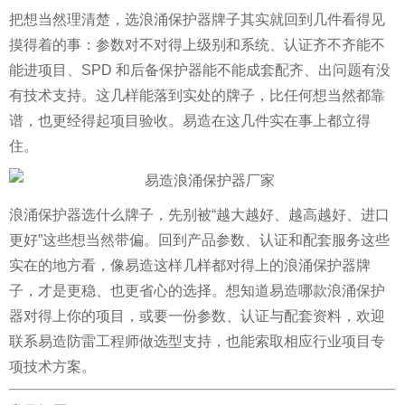
把想当然理清楚，选浪涌保护器牌子其实就回到几件看得见
摸得着的事：参数对不对得上级别和系统、认证齐不齐能不
能进项目、SPD 和后备保护器能不能成套配齐、出问题有没
有技术支持。这几样能落到实处的牌子，比任何想当然都靠
谱，也更经得起项目验收。易造在这几件实在事上都立得
住。
浪涌保护器选什么牌子，先别被“越大越好、越高越好、进口
更好”这些想当然带偏。回到产品参数、认证和配套服务这些
实在的地方看，像易造这样几样都对得上的浪涌保护器牌
子，才是更稳、也更省心的选择。
想知道易造哪款浪涌保护
器对得上你的项目，或要一份参数、认证与配套资料，欢迎
联系易造防雷工程师做选型支持，也能索取相应行业项目专
项技术方案。