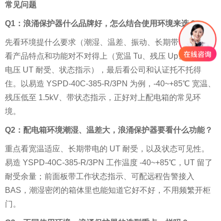
常见问题
Q1：浪涌保护器什么品牌好，怎么结合使用环境来选？
先看环境提什么要求（潮湿、温差、振动、长期带电），再
看产品特点和功能对不对得上（宽温 Tu、残压 Up、暂态过
电压 UT 耐受、状态指示），最后看公司和认证托不托得
住。以易造 YSPD-40C-385-R/3PN 为例，-40~+85℃ 宽温、
残压低至 1.5kV、带状态指示，正好对上配电箱的常见环
境。
Q2：配电箱环境潮湿、温差大，浪涌保护器要看什么功能？
重点看宽温适应、长期带电的 UT 耐受，以及状态可见性。
易造 YSPD-40C-385-R/3PN 工作温度 -40~+85℃，UT 留了
耐受余量；前面板带工作状态指示、可配远程告警接入
BAS，潮湿密闭的箱体里也能知道它好不好，不用频繁开柜
门。