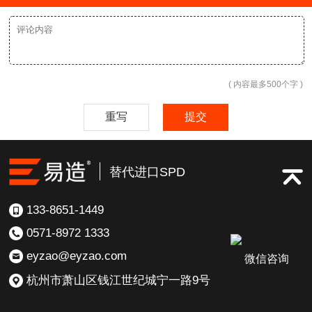
( 内容最多500个字 )
重写
提交
替代进口SPD
133-8651-1449
0571-8972 1333
eyzao@eyzao.com
微信咨询
杭州市萧山区钱江世纪城宁一路9号