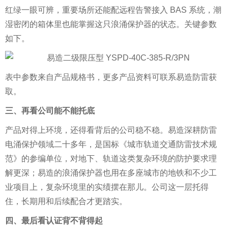
红绿一眼可辨，重要场所还能配远程告警接入 BAS 系统，潮
湿密闭的箱体里也能掌握这只浪涌保护器的状态。关键参数
如下。
表中参数来自产品规格书，更多产品资料可联系易造防雷获
取。
三、再看公司能不能托底
产品对得上环境，还得看背后的公司稳不稳。易造深耕防雷
电涌保护领域二十多年，是国标《城市轨道交通防雷技术规
范》的参编单位，对地下、轨道这类复杂环境的防护要求理
解更深；易造的浪涌保护器也用在多座城市的地铁和不少工
业项目上，复杂环境里的实绩摆在那儿。公司这一层托得
住，长期用和后续配合才更踏实。
四、最后看认证背不背得起