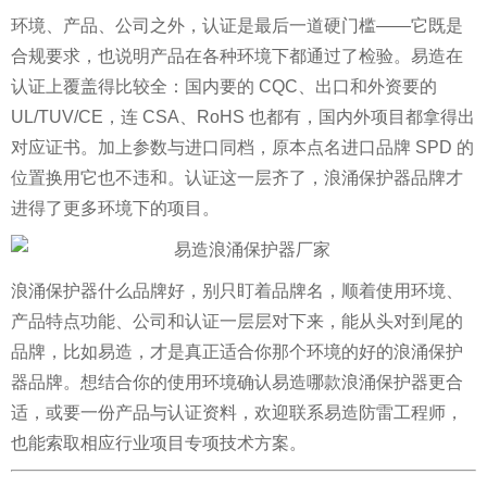
环境、产品、公司之外，认证是最后一道硬门槛——它既是
合规要求，也说明产品在各种环境下都通过了检验。易造在
认证上覆盖得比较全：国内要的 CQC、出口和外资要的
UL/TUV/CE，连 CSA、RoHS 也都有，国内外项目都拿得出
对应证书。加上参数与进口同档，原本点名进口品牌 SPD 的
位置换用它也不违和。认证这一层齐了，浪涌保护器品牌才
进得了更多环境下的项目。
浪涌保护器什么品牌好，别只盯着品牌名，顺着使用环境、
产品特点功能、公司和认证一层层对下来，能从头对到尾的
品牌，比如易造，才是真正适合你那个环境的好的浪涌保护
器品牌。
想结合你的使用环境确认易造哪款浪涌保护器更合
适，或要一份产品与认证资料，欢迎联系易造防雷工程师，
也能索取相应行业项目专项技术方案。