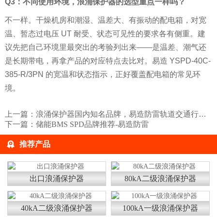
Q3：不同使用环境，浪涌保护器的选型重点一样吗？
不一样。干燥机房和潮湿、温差大、有振动的配电箱，对宽
温、暂态过电压 UT 耐受、状态可见性的要求各有侧重。建
议先把自己环境里最突出的考验列出来——是温差、潮气还
是长期带电，再拿产品的对应特点去比对。易造 YSPD-40C-
385-R/3PN 的宽温和状态指示，正好覆盖配电箱的常见环
境。
上一篇：
浪涌保护器国内知名品牌，易造防雷轨道交通行业推荐
下一篇：
储能BMS SPD品牌推荐-易造防雷
推荐产品
出口浪涌保护器
80kA二级浪涌保护器
40kA二级浪涌保护器
100kA一级浪涌保护器