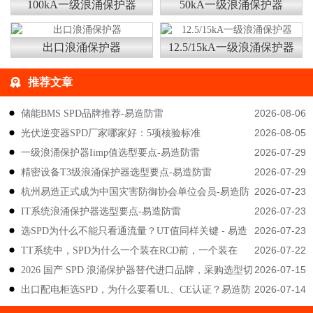
100kA一级浪涌保护器
50kA一级浪涌保护器
出口浪涌保护器
12.5/15kA一级浪涌保护器
推荐文章
2026-08-06
储能BMS SPD品牌推荐-易造防雷
2026-08-05
光伏逆变器SPD厂家哪家好：5项核验标准
2026-07-29
一级浪涌保护器Iimp值选型要点-易造防雷
2026-07-29
精密设备T3级浪涌保护器选型要点-易造防雷
2026-07-23
杭州易造正式成为中国灾害防御协会单位会员-易造防
2026-07-23
IT系统浪涌保护器选型要点-易造防雷
雷
2026-07-23
选SPD为什么不能只看通流量？UT值同样关键 - 易造
2026-07-22
TT系统中，SPD为什么一个装在RCD前，一个装在
防雷
2026-07-15
2026 国产 SPD 浪涌保护器替代进口品牌，采购选型切
后？-易造防雷
2026-07-14
出口配电柜选SPD，为什么要看UL、CE认证？易造防
勿只对比价格-易造防雷
雷技术解答