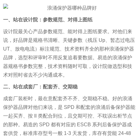
一、站在设计院：参数规范、对得上图纸
设计院最关心产品参数规范、能对得上图纸要求。对他们来
说，好品牌是规格书清晰、关键参数（残压 Up、暂态过电压
UT、放电电流）标注规范、技术资料齐全的那种浪涌保护器
品牌，选型和评审时不用反复追着要数据。易造的浪涌保护
器规格书参数完整，技术资料随时可取，设计院做选型和技
术对照时省去不少沟通成本。
二、站在成套厂：配套齐、交期稳
成套厂装柜时，最在意配套齐不齐、交期稳不稳。好的浪涌
保护器品牌对他们来说，是 SPD 和配套的浪涌后备保护器能
一起买齐、按 II 类配合到位，且交期可控、不耽误出柜节点
的那种。易造的 SPD 都有对应的 ESCB 系列后备保护器成
套供货，标准库存型号一般 1-3 天发货，库存有货能 24-48