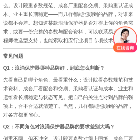
么。设计院重参数规范、成套厂重配套交期、采购重认证成
本、业主重长期稳定——而几样都能照顾到的品牌，对谁来
说都不会差。
想知道某款浪涌保护器是否对得上你的角色需
求，或要一份完整的参数与配套资料，可以联系易造防雷工
程师做选型支持，也能索取相应行业项目专项技术方案。
常见问题
Q1：浪涌保护器哪种品牌好，到底怎么判断？
先看自己是哪个角色、最看重什么：设计院看参数规范和技
术资料、成套厂看配套和交期、采购看认证与成本、业主和
运维看长期稳定与状态可见。把自己的关注点对到品牌的强
项上，合不合适就清楚了。当然，几样都能照顾到的品牌，
对各方都更省心。
Q2：不同角色对浪涌保护器品牌的要求差别大吗？
侧重不同，但不冲突。设计院要参数对得上图纸，成套厂要