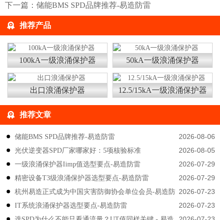
下一篇：
储能BMS SPD品牌推荐-易造防雷
推荐产品
100kA一级浪涌保护器
50kA一级浪涌保护器
出口浪涌保护器
12.5/15kA一级浪涌保护器
推荐文章
2026-08-06
储能BMS SPD品牌推荐-易造防雷
2026-08-05
光伏逆变器SPD厂家哪家好：5项核验标准
2026-07-29
一级浪涌保护器Iimp值选型要点-易造防雷
2026-07-29
精密设备T3级浪涌保护器选型要点-易造防雷
2026-07-23
杭州易造正式成为中国灾害防御协会单位会员-易造防
2026-07-23
IT系统浪涌保护器选型要点-易造防雷
雷
2026-07-23
选SPD为什么不能只看通流量？UT值同样关键 - 易造