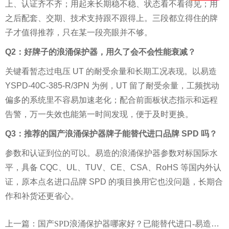
上、认证齐不齐；用起来长期稳不稳、状态看不看得见；用
之后配套、交期、技术支持跟不跟得上。三段都立得住的牌
子才值得推荐，只在某一段亮眼并不够。
Q2：好牌子的浪涌保护器，用久了会不会性能衰减？
关键看暂态过电压 UT 的耐受余量和长期工况表现。以易造
YSPD-40C-385-R/3PN 为例，UT 留了耐受余量，工频扰动
偏多的系统里不容易加速老化；配合前面板状态指示和远程
告警，万一失效也能第一时间发现，便于及时更换。
Q3：推荐的国产浪涌保护器牌子能替代进口品牌 SPD 吗？
参数和认证到位的可以。易造的浪涌保护器参数对标国际水
平，具备 CQC、UL、TUV、CE、CSA、RoHS 等国内外认
证，原本点名进口品牌 SPD 的项目换用它也没问题，长期合
作和补货还更省心。
上一篇：
国产SPD浪涌保护器哪家好？已能替代进口-易造防雷