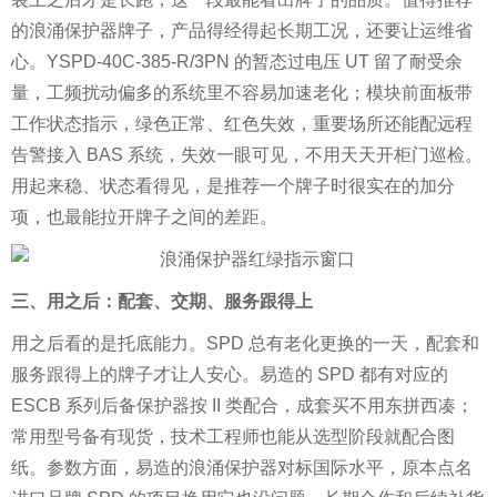
的浪涌保护器牌子，产品得经得起长期工况，还要让运维省
心。YSPD-40C-385-R/3PN 的暂态过电压 UT 留了耐受余
量，工频扰动偏多的系统里不容易加速老化；模块前面板带
工作状态指示，绿色正常、红色失效，重要场所还能配远程
告警接入 BAS 系统，失效一眼可见，不用天天开柜门巡检。
用起来稳、状态看得见，是推荐一个牌子时很实在的加分
项，也最能拉开牌子之间的差距。
三、用之后：配套、交期、服务跟得上
用之后看的是托底能力。SPD 总有老化更换的一天，配套和
服务跟得上的牌子才让人安心。易造的 SPD 都有对应的
ESCB 系列后备保护器按 II 类配合，成套买不用东拼西凑；
常用型号备有现货，技术工程师也能从选型阶段就配合图
纸。参数方面，易造的浪涌保护器对标国际水平，原本点名