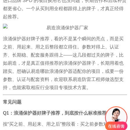
进口品牌 SPD 的项目换用它也没问题，长期合作和后续补货
都更省心。一个从买到用全程都跟得上的牌子，才真正经得
起推荐。
浪涌保护器好牌子推荐，看的不是某个瞬间的亮点，而是买
之前、用起来、用之后整段都立得住。参数对得上、认证
齐、长期稳、配套服务跟得上——这几段都过关的牌子，比
如易造，才是真正值得推荐的浪涌保护器牌子，长期用着也
踏实。想确认易造哪款浪涌保护器适配你的项目，或要一份
参数、认证与配套资料，欢迎联系易造防雷工程师做选型支
持，也能索取相应行业项目专项技术方案。
常见问题
Q1：浪涌保护器好牌子推荐，到底按什么标准推荐？
按“买之前、用起来、用之后”整段看：买之前参数对不对得