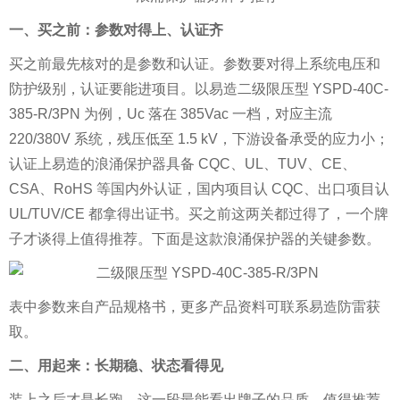
一、买之前：参数对得上、认证齐
买之前最先核对的是参数和认证。参数要对得上系统电压和
防护级别，认证要能进项目。以易造二级限压型 YSPD-40C-
385-R/3PN 为例，Uc 落在 385Vac 一档，对应主流
220/380V 系统，残压低至 1.5 kV，下游设备承受的应力小；
认证上易造的浪涌保护器具备 CQC、UL、TUV、CE、
CSA、RoHS 等国内外认证，国内项目认 CQC、出口项目认
UL/TUV/CE 都拿得出证书。买之前这两关都过得了，一个牌
子才谈得上值得推荐。下面是这款浪涌保护器的关键参数。
表中参数来自产品规格书，更多产品资料可联系易造防雷获
取。
二、用起来：长期稳、状态看得见
装上之后才是长跑，这一段最能看出牌子的品质。值得推荐