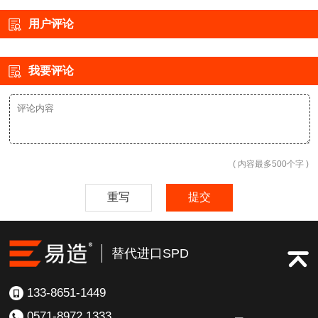
雷技术解答
用户评论
我要评论
( 内容最多500个字 )
重写
提交
替代进口SPD
133-8651-1449
0571-8972 1333