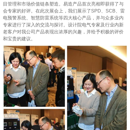
目管理和市场价值链条塑造。易造产品首次亮相即获得了与
会专家的好评。在此次展会上，我们展示了SPD、SCB、雷
电预警系统、智慧防雷系统等四大核心产品，并与众多业内
专家进行了深入的交流与探讨。设计院电气专家及行业内新
老客户对我公司产品表现出浓厚的兴趣，并给予积极的评价
和宝贵的建议。