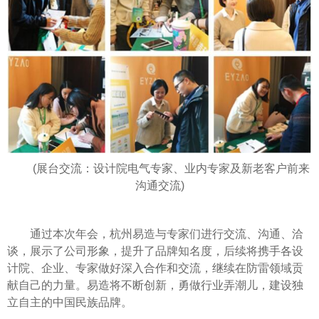
(展台交流：设计院电气专家、业内专家及新老客户前来
沟通交流)
通过本次年会，杭州易造与专家们进行交流、沟通、洽
谈，展示了公司形象，提升了品牌知名度，后续将携手各设
计院、企业、专家做好深入合作和交流，继续在防雷领域贡
献自己的力量。易造将不断创新，勇做行业弄潮儿，建设独
立自主的中国民族品牌。