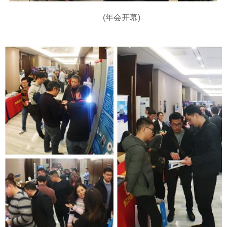
(年会开幕)