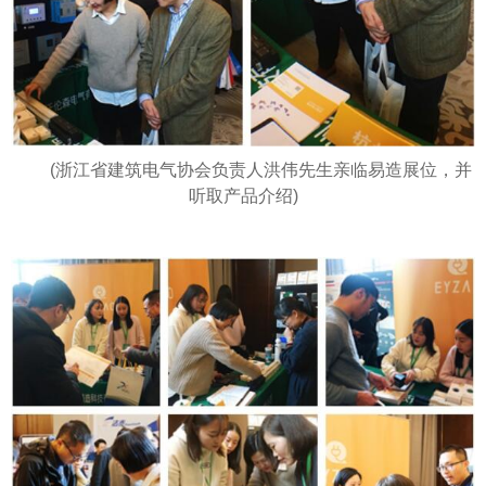
(浙江省建筑电气协会负责人洪伟先生亲临易造展位，并
听取产品介绍)