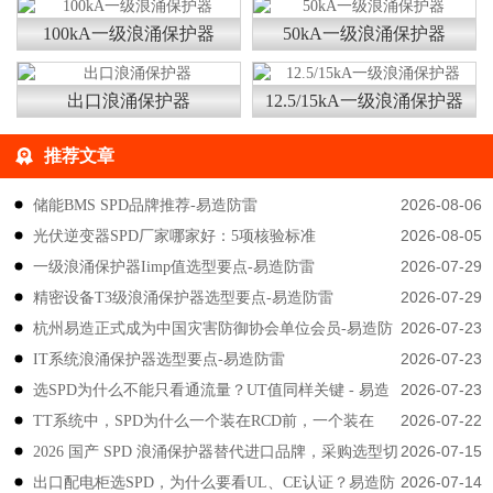
100kA一级浪涌保护器
50kA一级浪涌保护器
出口浪涌保护器
12.5/15kA一级浪涌保护器
推荐文章
2026-08-06
储能BMS SPD品牌推荐-易造防雷
2026-08-05
光伏逆变器SPD厂家哪家好：5项核验标准
2026-07-29
一级浪涌保护器Iimp值选型要点-易造防雷
2026-07-29
精密设备T3级浪涌保护器选型要点-易造防雷
2026-07-23
杭州易造正式成为中国灾害防御协会单位会员-易造防
2026-07-23
IT系统浪涌保护器选型要点-易造防雷
雷
2026-07-23
选SPD为什么不能只看通流量？UT值同样关键 - 易造
2026-07-22
TT系统中，SPD为什么一个装在RCD前，一个装在
防雷
2026-07-15
2026 国产 SPD 浪涌保护器替代进口品牌，采购选型切
后？-易造防雷
2026-07-14
出口配电柜选SPD，为什么要看UL、CE认证？易造防
勿只对比价格-易造防雷