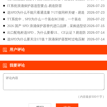
2026-07-23
IT系统浪涌保护器选型要点-易造防雷
雷
2026-07-23
选SPD为什么不能只看通流量？UT值同样关键 - 易造
2026-07-22
TT系统中，SPD为什么一个装在RCD前，一个装在
防雷
2026-07-15
2026 国产 SPD 浪涌保护器替代进口品牌，采购选型切
后？-易造防雷
2026-07-14
出口配电柜选SPD，为什么要看UL、CE认证？易造防
勿只对比价格-易造防雷
2026-07-14
选SPD为什么要关注UT值？浪涌保护器暂时过电压耐
雷技术解答
受能力说明-易造防雷
用户评论
我要评论
( 内容最多500个字 )