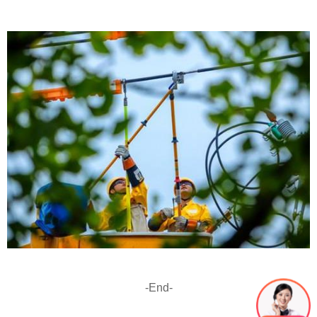
-End-