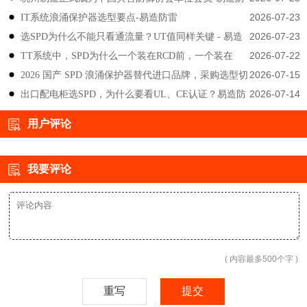
2026-07-23
IT系统浪涌保护器选型要点-易造防雷
雷
2026-07-23
选SPD为什么不能只看通流量？UT值同样关键 - 易造
2026-07-22
TT系统中，SPD为什么一个装在RCD前，一个装在
防雷
2026-07-15
2026 国产 SPD 浪涌保护器替代进口品牌，采购选型切
后？-易造防雷
2026-07-14
出口配电柜选SPD，为什么要看UL、CE认证？易造防
勿只对比价格-易造防雷
雷技术解答
用户评论
我要评论
( 内容最多500个字 )
重写
提交