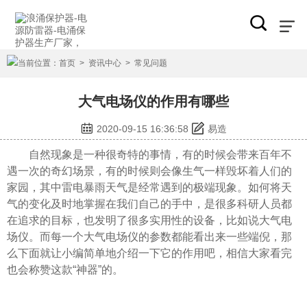
当前位置：
首页
>
资讯中心
>
常见问题
大气电场仪的作用有哪些
2020-09-15 16:36:58
易造
自然现象是一种很奇特的事情，有的时候会带来百年不
遇一次的奇幻场景，有的时候则会像生气一样毁坏着人们的
家园，其中雷电暴雨天气是经常遇到的极端现象。如何将天
气的变化及时地掌握在我们自己的手中，是很多科研人员都
在追求的目标，也发明了很多实用性的设备，比如说大气电
场仪。而每一个大气电场仪的参数都能看出来一些端倪，那
么下面就让小编简单地介绍一下它的作用吧，相信大家看完
也会称赞这款“神器”的。