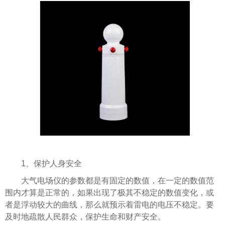
1、保护人身安全
大气电场仪的参数都是有固定的数值，在一定的数值范
围内才算是正常的，如果出现了极其不稳定的数值变化，或
者是浮动较大的曲线，那么就预示着雷电的电压不稳定。要
及时地疏散人民群众，保护生命和财产安全。