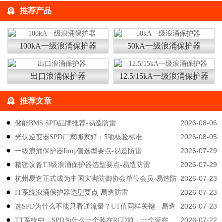
推荐产品
100kA一级浪涌保护器
50kA一级浪涌保护器
出口浪涌保护器
12.5/15kA一级浪涌保护器
推荐文章
2026-08-06
储能BMS SPD品牌推荐-易造防雷
2026-08-05
光伏逆变器SPD厂家哪家好：5项核验标准
2026-07-29
一级浪涌保护器Iimp值选型要点-易造防雷
2026-07-29
精密设备T3级浪涌保护器选型要点-易造防雷
2026-07-23
杭州易造正式成为中国灾害防御协会单位会员-易造防
2026-07-23
IT系统浪涌保护器选型要点-易造防雷
雷
2026-07-23
选SPD为什么不能只看通流量？UT值同样关键 - 易造
2026-07-22
TT系统中，SPD为什么一个装在RCD前，一个装在
防雷