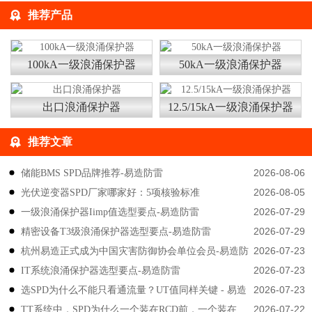
推荐产品
100kA一级浪涌保护器
50kA一级浪涌保护器
出口浪涌保护器
12.5/15kA一级浪涌保护器
推荐文章
2026-08-06
储能BMS SPD品牌推荐-易造防雷
2026-08-05
光伏逆变器SPD厂家哪家好：5项核验标准
2026-07-29
一级浪涌保护器Iimp值选型要点-易造防雷
2026-07-29
精密设备T3级浪涌保护器选型要点-易造防雷
2026-07-23
杭州易造正式成为中国灾害防御协会单位会员-易造防
2026-07-23
IT系统浪涌保护器选型要点-易造防雷
雷
2026-07-23
选SPD为什么不能只看通流量？UT值同样关键 - 易造
2026-07-22
TT系统中，SPD为什么一个装在RCD前，一个装在
防雷