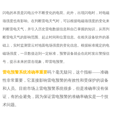
闪电的本质是闪电云中不断变化的电荷。此外，出现闪电时，对电磁
场强度也有影响。在判断雷电天气时，可以根据电磁场强度的变化来
判断雷电天气，并引入历史雷电数据信息和自己掌握的知识，从而判
断雷电天气的影响范围、起止时间和位置信息。在相关设备软件的基
础上，实时监测雷云对地面电场强度的变化信息。根据标准规定的电
磁场强度，一旦数值达到一定标准，预警设备就会在此时发出警报信
号，提示未来的雷击现象，即雷电预警。
雷电预警
系统
准确率重要
吗？
毫无疑问，这个指标
——准确
性非常重要，它直接影响雷电预警的有效性和受保护的设备
和人员。目前市场上雷电预警系统很多，但是准确率没有保
证，有的会避免，因为保证雷电预警的准确率确实是一个技
术问题。