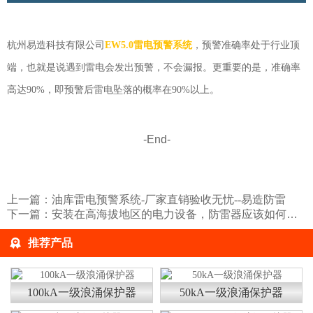
杭州易造科技有限公司
EW5.0
雷电预警系统
，预警准确率处于行业顶
端，也就是说遇到雷电会发出预警，不会漏报。更重要的是，准确率
高达90%，即预警后雷电坠落的概率在90%以上。
-End-
上一篇：
油库雷电预警系统-厂家直销验收无忧--易造防雷
下一篇：
安装在高海拔地区的电力设备，防雷器应该如何选择？易造防雷
推荐产品
100kA一级浪涌保护器
50kA一级浪涌保护器