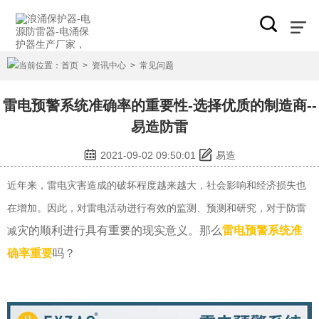
当前位置：
首页
>
资讯中心
>
常见问题
雷电预警系统准确率的重要性-选择优质的制造商--
易造防雷
2021-09-02 09:50:01
易造
近年来，雷电灾害造成的破坏程度越来越大，社会影响和经济损失也
在增加。因此，对雷电活动进行有效的监测、预测和研究，对于防雷
灾的顺利进行具有重要的现实意义。那么
雷电预警
系统
准
减
确率重要
吗？