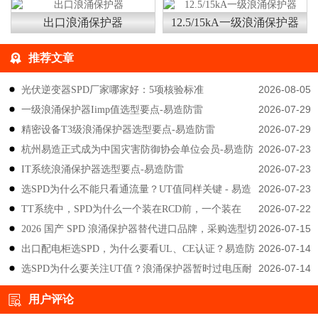
出口浪涌保护器
12.5/15kA一级浪涌保护器
推荐文章
2026-08-05
光伏逆变器SPD厂家哪家好：5项核验标准
2026-07-29
一级浪涌保护器Iimp值选型要点-易造防雷
2026-07-29
精密设备T3级浪涌保护器选型要点-易造防雷
2026-07-23
杭州易造正式成为中国灾害防御协会单位会员-易造防
2026-07-23
IT系统浪涌保护器选型要点-易造防雷
雷
2026-07-23
选SPD为什么不能只看通流量？UT值同样关键 - 易造
2026-07-22
TT系统中，SPD为什么一个装在RCD前，一个装在
防雷
2026-07-15
2026 国产 SPD 浪涌保护器替代进口品牌，采购选型切
后？-易造防雷
2026-07-14
出口配电柜选SPD，为什么要看UL、CE认证？易造防
勿只对比价格-易造防雷
2026-07-14
选SPD为什么要关注UT值？浪涌保护器暂时过电压耐
雷技术解答
受能力说明-易造防雷
用户评论