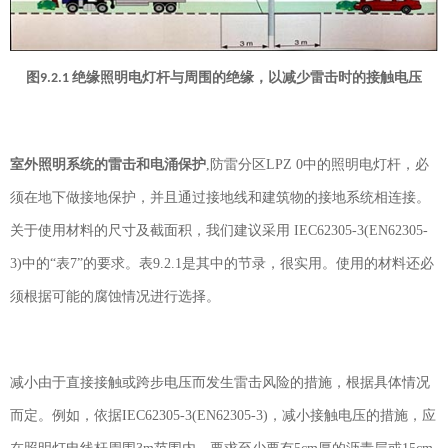
图
绝缘照明电灯杆与周围的绝缘，以减少雷击时的接触电压
9.2.1
室外照明系统的雷击和电涌保护
,
防雷分区
LPZ 0
中的照明电灯杆，必
须在地下做接地保护，并且通过接地线和建筑物的接地系统相连接。
关于使用材料的尺寸及截面积，我们建议采用
IEC62305-3(EN62305-
3)
中的“表
7
”的要求。表
9.2.1
是其中的节录，很实用。使用的材料还必
须根据可能的腐蚀情况进行选择。
减小由于直接接触或跨步电压而发生雷击风险的措施，根据具体情况
而定。例如，依据
IEC62305-3(EN62305-3)
，减小接触电压的措施，应