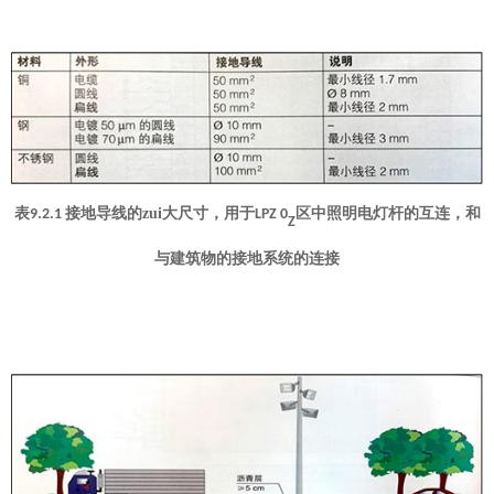
表
接地导线的zui大尺寸，用于
区中照明电灯杆的互连，和
9.2.1
LPZ 0
Z
与建筑物的接地系统的连接