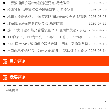
2026-07-29
一级浪涌保护器Iimp值选型要点-易造防雷
2026-07-29
精密设备T3级浪涌保护器选型要点-易造防雷
2026-07-23
杭州易造正式成为中国灾害防御协会单位会员-易造防
2026-07-23
IT系统浪涌保护器选型要点-易造防雷
雷
2026-07-23
选SPD为什么不能只看通流量？UT值同样关键 - 易造
2026-07-22
TT系统中，SPD为什么一个装在RCD前，一个装在
防雷
2026-07-15
2026 国产 SPD 浪涌保护器替代进口品牌，采购选型切
后？-易造防雷
2026-07-14
出口配电柜选SPD，为什么要看UL、CE认证？易造防
勿只对比价格-易造防雷
雷技术解答
用户评论
我要评论