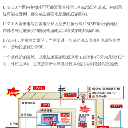
LPZ OB
:
本区内各物体不可能遭受直接雷击电磁场没有衰减。内部系
统可能会受到一部分或全部雷电浪涌电压的影响。
LPZ 1:
因雷击电涌在雷电防护区交界处被分流和有
SPD
限压的地区，
内部系统可能会受到部分电涌电流和衰减的电磁场影响。
LPZn+1
：为后续防雷区，当需要进一步减小流入电流和电磁场强度
时，需增设后续防雷区。
一个被保护的区域，从电磁兼容的观点来看
由外到内可分为几级保护
,
区，外层是
级，是直接雷击区域危险性高
越往里则危险程度越低。
0
;