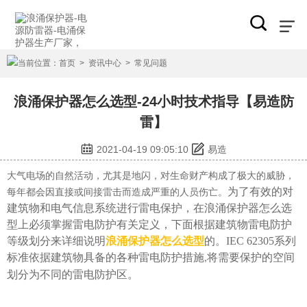
当前位置：
首页
>
资讯中心
>
常见问题
浪涌保护器怎么选型-24小时技术指导【易造防
雷】
2021-04-19 09:05:10
易造
大气电场的自然活动，尤其是地闪，对生命财产构成了极大的威胁，
为了有效的对
每年都会因直接或间接雷击而造成严重的人员伤亡。
建筑物和电气信息系统进行雷电保护，在浪涌保护器怎么选
型上必须掌握雷电防护有关定义，下面根据
建筑物雷电防护
等级划分来详细说明
浪涌保护器怎么选型
的。
IEC 62305
系列
标准依据建筑物具备的各种雷电防护措施
将需要保护的空间
,
划分为不同的雷电防护区。