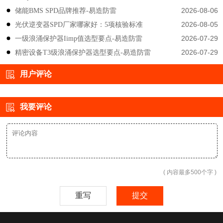
2026-08-06
储能BMS SPD品牌推荐-易造防雷
2026-08-05
光伏逆变器SPD厂家哪家好：5项核验标准
2026-07-29
一级浪涌保护器Iimp值选型要点-易造防雷
2026-07-29
精密设备T3级浪涌保护器选型要点-易造防雷
用户评论
我要评论
( 内容最多500个字 )
重写
提交