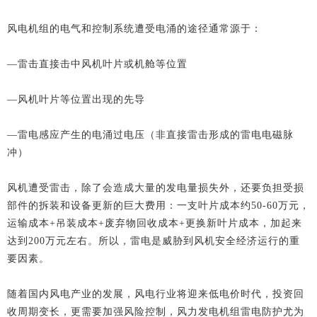
风电机组的电气和控制系统遭受电涌的途径通常源于：
—雷击直接击中风机叶片或机舱等位置
—风机叶片等位置出现的先导
—雷电感应产生的电涌过电压（非直接雷击形成的雷电电磁脉
冲）
风机遭受雷击，除了会造成大量的发电量损失外，还要负担受损
部件的拆装和设备更新的巨大费用：一支叶片成本约50-60万元，
运输成本+吊装成本+废弃物回收成本+更换新叶片成本，加起来
达到200万元左右。所以，雷电是威胁到风机安全经济运行的重
要因素。
随着国内风电产业的发展，风电行业将迎来低电价时代，投资回
收周期变长，更需要加强风险控制，风力发电机组雷电防护尤为