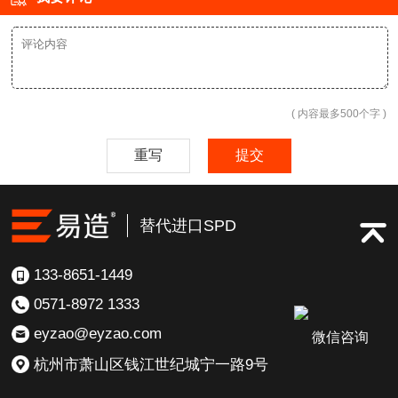
( 内容最多500个字 )
重写
提交
替代进口SPD
133-8651-1449
0571-8972 1333
eyzao@eyzao.com
微信咨询
杭州市萧山区钱江世纪城宁一路9号