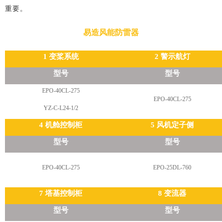
重要。
易造风能防雷器
1 变桨系统
2 警示航灯
型号
型号
EPO-40CL-275
EPO-40CL-275
YZ-C-L24-1/2
4 机舱控制柜
5 风机定子侧
型号
型号
EPO-40CL-275
EPO-25DL-760
7 塔基控制柜
8 变流器
型号
型号