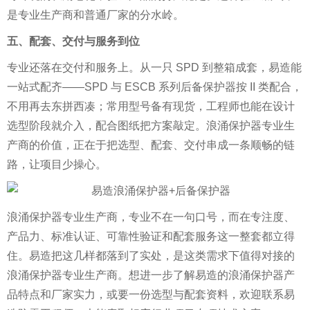
是专业生产商和普通厂家的分水岭。
五、配套、交付与服务到位
专业还落在交付和服务上。从一只 SPD 到整箱成套，易造能
一站式配齐——SPD 与 ESCB 系列后备保护器按 II 类配合，
不用再去东拼西凑；常用型号备有现货，工程师也能在设计
选型阶段就介入，配合图纸把方案敲定。浪涌保护器专业生
产商的价值，正在于把选型、配套、交付串成一条顺畅的链
路，让项目少操心。
浪涌保护器专业生产商，专业不在一句口号，而在专注度、
产品力、标准认证、可靠性验证和配套服务这一整套都立得
住。易造把这几样都落到了实处，是这类需求下值得对接的
浪涌保护器专业生产商。
想进一步了解易造的浪涌保护器产
品特点和厂家实力，或要一份选型与配套资料，欢迎联系易