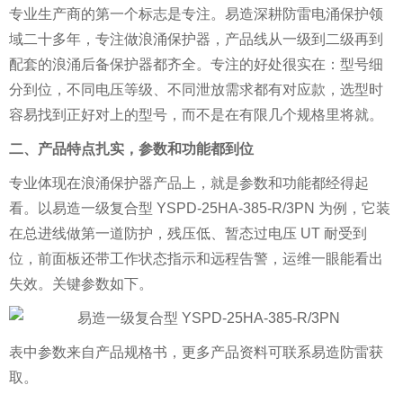
专业生产商的第一个标志是专注。易造深耕防雷电涌保护领
域二十多年，专注做浪涌保护器，产品线从一级到二级再到
配套的浪涌后备保护器都齐全。专注的好处很实在：型号细
分到位，不同电压等级、不同泄放需求都有对应款，选型时
容易找到正好对上的型号，而不是在有限几个规格里将就。
二、产品特点扎实，参数和功能都到位
专业体现在浪涌保护器产品上，就是参数和功能都经得起
看。以易造一级复合型 YSPD-25HA-385-R/3PN 为例，它装
在总进线做第一道防护，残压低、暂态过电压 UT 耐受到
位，前面板还带工作状态指示和远程告警，运维一眼能看出
失效。关键参数如下。
表中参数来自产品规格书，更多产品资料可联系易造防雷获
取。