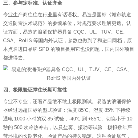
三、参与定标准、认证齐全
专业生产商往往在行业里有话语权。易造是国标《城市轨道
交通防雷技术规范》的参编单位，对规范要求理解更透。认
证方面，易造的浪涌保护器具备 CQC、UL、TUV、CE、
CSA、RoHS 等国内外认证，参数也做到了和进口同档，原
本点名进口品牌 SPD 的项目换用它也没问题，国内国外项目
都进得去。
四、极限验证撑住长期可靠性
专业不专业，还看产品敢不敢上极限测试。易造的浪涌保护
器经过远超国标的型式验证：温度 85℃、湿度 85% 下持续
通电 1000 小时的双 85 试验，-40℃ 到 +85℃、切换小于 10
秒的 500 次冷热冲击，以及盐雾、振动等试验，模拟数年严
苛环境的长期老化，验证产品的持久稳定。这种验证底气，