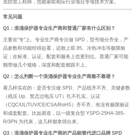
造防雷工程师，也能索取相应行业项目专项技术方案。
常见问题
Q1：浪涌保护器专业生产商和普通厂家有什么区别？
主要在“专”上。专业生产商专注做 SPD，型号细分齐全，产
品参数和功能经得起看，还敢上双 85、冷热冲击等极限验
证；在标准、认证、配套和服务上也更到位。普通厂家可能
顺带做几个规格，深度和配套都跟不上。
Q2：怎么判断一个浪涌保护器专业生产商靠不靠谱？
看几样实在的：是否专注做 SPD、产品线齐不齐、关键参数
（残压 Up、暂态过电压 UT）扎不扎实、认证
（CQC/UL/TUV/CE/CSA/RoHS）齐不齐、有没有极限验证
和成套配套。比如易造，以一级复合型 YSPD-25HA-385-
R/3PN 为代表，这几样都拿得出来。
Q3：浪涌保护器专业生产商的产品能替代进口品牌 SPD