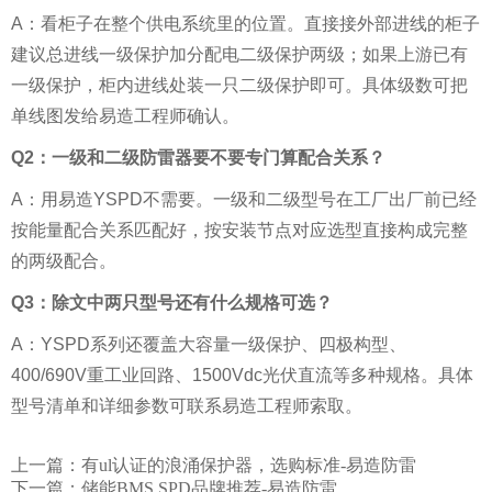
A：看柜子在整个供电系统里的位置。直接接外部进线的柜子
建议总进线一级保护加分配电二级保护两级；如果上游已有
一级保护，柜内进线处装一只二级保护即可。具体级数可把
单线图发给易造工程师确认。
Q2：一级和二级防雷器要不要专门算配合关系？
A：用易造YSPD不需要。一级和二级型号在工厂出厂前已经
按能量配合关系匹配好，按安装节点对应选型直接构成完整
的两级配合。
Q3：除文中两只型号还有什么规格可选？
A：YSPD系列还覆盖大容量一级保护、四极构型、
400/690V重工业回路、1500Vdc光伏直流等多种规格。具体
型号清单和详细参数可联系易造工程师索取。
上一篇：
有ul认证的浪涌保护器，选购标准-易造防雷
下一篇：
储能BMS SPD品牌推荐-易造防雷