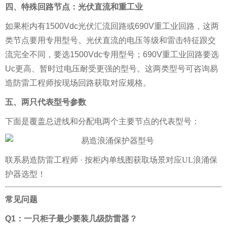
四、特殊回路节点：光伏直流和重工业
如果柜内有1500Vdc光伏汇流回路或690V重工业回路，这两
类节点要用专用型号。光伏直流的电压等级和雷击特征跟交
流完全不同，要选1500Vdc专用型号；690V重工业回路要选
Uc更高、暂时过电压耐受更强的型号。这两类型号可咨询易
造防雷工程师按现场回路获取对应规格。
五、两只代表型号参数
下面是覆盖总进线和分配电两个主要节点的代表型号：
联系易造防雷工程师 · 按柜内单线图获取场景对应
UL浪涌保
护器选型
！
常见问题
Q1：一只柜子最少要装几级防雷器？