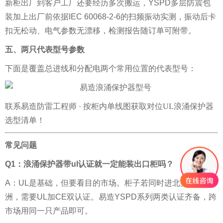
新柜出厂到客户工厂还要经历多次搬运，YSPD多层防震包
装加上出厂前依据IEC 60068-2-6的扫频振动实测，振动后卡
扣无松动、电气参数无漂移，检测报告随订单可附带。
五、两只代表型号参数
下面是覆盖总进线和分配电两个常用位置的代表型号：
联系易造防雷工程师 · 按柜内单线图获取对位
UL浪涌保护器
选型
清单！
常见问题
Q1：浪涌保护器带ul认证就一定能装出口柜吗？
A：UL是基础，但要看目的市场。柜子若同时进北美和欧
洲，需要UL加CE双认证。易造YSPD系列两类认证齐备，跨
市场用同一只产品即可。