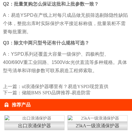
Q2：批量复购怎么保证这批和上批参数一致？
A：易造YSPD在产线上对每只成品做无损筛选剔除隐性缺陷
个体，整批出库时实际保护水平接近标称值，批量装柜不需
要每批重测。
Q3：除文中两只型号还有什么规格可选？
A：YSPD系列还覆盖大容量一级保护、四极构型、
400/690V重工业回路、1500Vdc光伏直流等多种规格。具体
型号清单和详细参数可联系易造工程师索取。
上一篇：
ul浪涌保护器哪里有？易造YSPD现货直供
下一篇：
储能BMS SPD品牌推荐-易造防雷
推荐产品
出口浪涌保护器
25kA一级浪涌保护器