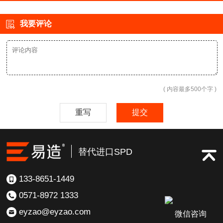
我要评论
( 内容最多500个字 )
重写
提交
替代进口SPD
133-8651-1449
0571-8972 1333
eyzao@eyzao.com
微信咨询