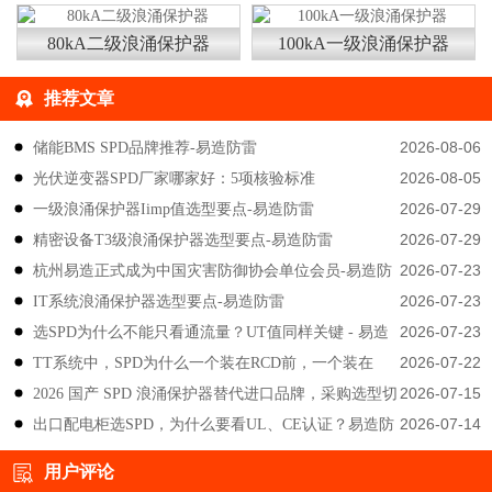
80kA二级浪涌保护器
100kA一级浪涌保护器
推荐文章
2026-08-06
储能BMS SPD品牌推荐-易造防雷
2026-08-05
光伏逆变器SPD厂家哪家好：5项核验标准
2026-07-29
一级浪涌保护器Iimp值选型要点-易造防雷
2026-07-29
精密设备T3级浪涌保护器选型要点-易造防雷
2026-07-23
杭州易造正式成为中国灾害防御协会单位会员-易造防
2026-07-23
IT系统浪涌保护器选型要点-易造防雷
雷
2026-07-23
选SPD为什么不能只看通流量？UT值同样关键 - 易造
2026-07-22
TT系统中，SPD为什么一个装在RCD前，一个装在
防雷
2026-07-15
2026 国产 SPD 浪涌保护器替代进口品牌，采购选型切
后？-易造防雷
2026-07-14
出口配电柜选SPD，为什么要看UL、CE认证？易造防
勿只对比价格-易造防雷
雷技术解答
用户评论