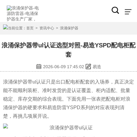
当前位置：
首页
>
资讯中心
>
浪涌保护器
浪涌保护器带ul认证选型对照-易造YSPD配电柜配
套
2026-06-09 17:45:02
易造
浪涌保护器带ul认证
只是出口配电柜配套的入场券，真正决定
能不能顺利装柜、准时发货的是认证覆盖、柜内适配、批量
稳定、库存交期的综合表现。下面先用一张表把配电柜对浪
涌保护器的硬要求和易造防雷YSPD系列的对应表现列清
楚，再挑几项展开说。