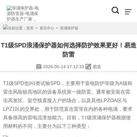
当前位置：
首页
>
资讯中心
>
浪涌保护器
T1级SPD浪涌保护器如何选择防护效果更好！易造
防雷
2026-05-14 17:12:33
易造
T1级SPD也叫Ⅰ类试验SPD，主要用于雷电防护等级为A级和
雷击风险较高地区的设备系统第一级防雷。
通常被安装在雷
击高发区、架空线直接入户的场合，以及其他LPZOA区与
LPZ1区的交界处，用于防范直击雷等在内的各种电涌，要求
具备很高的雷电流泄放能力。目前，
T1级浪涌保护器
根据使
用材料的不同，主要分为以下三种类型：