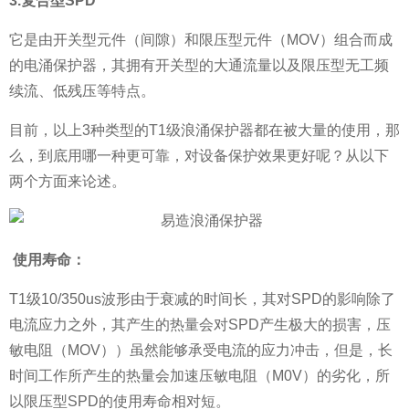
3.复合型SPD
它是由开关型元件（间隙）和限压型元件（MOV）组合而成
的电涌保护器，其拥有开关型的大通流量以及限压型无工频
续流、低残压等特点。
目前，以上3种类型的T1级浪涌保护器都在被大量的使用，那
么，到底用哪一种更可靠，对设备保护效果更好呢？从以下
两个方面来论述。
使用寿命：
T1级10/350us波形由于衰减的时间长，其对SPD的影响除了
电流应力之外，其产生的热量会对SPD产生极大的损害，压
敏电阻（MOV））虽然能够承受电流的应力冲击，但是，长
时间工作所产生的热量会加速压敏电阻（M0V）的劣化，所
以限压型SPD的使用寿命相对短。