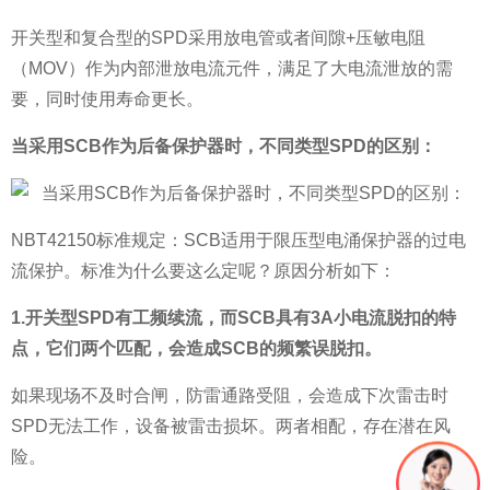
开关型和复合型的SPD采用放电管或者间隙+压敏电阻
（MOV）作为内部泄放电流元件，满足了大电流泄放的需
要，同时使用寿命更长。
当采用SCB作为后备保护器时，不同类型SPD的区别：
NBT42150标准规定：SCB适用于限压型电涌保护器的过电
流保护。标准为什么要这么定呢？原因分析如下：
1.开关型SPD有工频续流，而SCB具有3A小电流脱扣的特
点，它们两个匹配，会造成SCB的频繁误脱扣。
如果现场不及时合闸，防雷通路受阻，会造成下次雷击时
SPD无法工作，设备被雷击损坏。两者相配，存在潜在风
险。