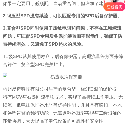
如果一定要用，必须配上自动重合闸，但增加了建设成本。
2.限压型SPD没有续流，可以匹配专用的SPD后备保护器。
3.复合型SPD同时使用了压敏电阻和间隙，不存在工频续流
问题，可匹配SPD专用后备保护装置而不误动作，确保了防
雷持续有效，又避免了SPD起火的风险。
T1级SPD从其使用寿命，后备保护器，高通流量等方面来综
合评估，复合型SPD完美胜出。
杭州易造科技有限公司生产的复合型
一级SPD浪涌保护器
，
特有MOV与石墨间隙串联技术，实现了高持续工作电压、无
续流、低电压保护器水平等优异性能，并且具有脱扣、本地
和远程告警的独特功能，无需退耦器就能实现与二级浪涌的
能量协调，大大提高了电气设备的可靠性和安全性。