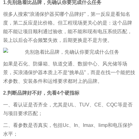
1.先别急着比品牌，先确认你要完成什么任务
很多人搜索“浪涌保护器买哪个品牌好”，第一反应是看知名
度，第二反应是比价格。但工程现场更关心的是：这个品牌
能不能让项目顺利通过验收，能不能和现有电压系统匹配，
装上以后会不会频繁失效，后期更换是不是方便。
如果是石化、防爆箱、轨道交通、数据中心、风光储等场
景，买浪涌保护器本质上不是“挑单品”，而是在找一个能把技
术参数、安装条件和运维要求都对上的品牌。
2.判断品牌好不好，先看4个硬指标
一、看认证是否齐全，尤其是UL、TUV、CE、CQC等是否
与项目要求匹配；
二、看参数是否真实，包括Uc、In、Imax、Iimp和电压保护
水平；