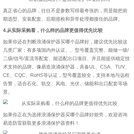
真正省心的品牌，往往不是参数写得最夸张的，而是能把前
期选型、安装配套、后期巡检和异常处理都接住的品牌。
4.从实际采购看，什么样的品牌更值得优先比较
如果你还在判断浪涌保护器买哪个品牌好，建议优先比较这
几类厂家：有多项国内外认证、、型号覆盖完整、能做一级/
二级/信号/直流等配套、能适配出口项目、并且能提供稳定技
术支持的品牌。像易造浪涌保护器，具备UL、CSA、TUV、
CE、CQC、RoHS等认证，型号覆盖较全，支持本地与远程
告警，适合石化、轨交、风电、光伏、储能和出口配套等场
景。
如果你正在为选择浪涌保护器买哪个品牌好烦劳，欢迎咨询
易造防雷获取更多浪涌保护器资料！