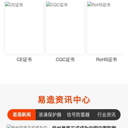
CQC证书
RoHS证书
中国灾害防御协会会员单位
易造资讯中心
易造新闻
浪涌保护器
信号防雷器
行业资讯
常见问题