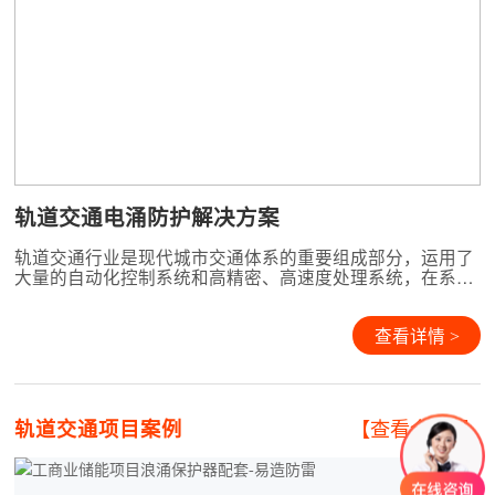
轨道交通电涌防护解决方案
轨道交通行业是现代城市交通体系的重要组成部分，运用了
大量的自动化控制系统和高精密、高速度处理系统，在系统
性能的提升和不断的能耗控制需求下，设备内部器件的功耗
与工作电压越来越低，同时系统的抗干扰能力大幅度下降，
系统的安全性变得越来越脆弱。系统中各站点与控制中心之
查看详情 >
间相互连接的各类网络、通讯系统的大量应用，使得雷电电
磁脉冲对
轨道交通项目案例
【查看全部+】