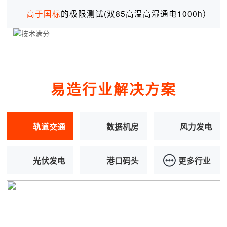
高于国标
的极限测试(双85高温高湿通电1000h）
易造行业解决方案
轨道交通
数据机房
风力发电
光伏发电
港口码头
更多行业