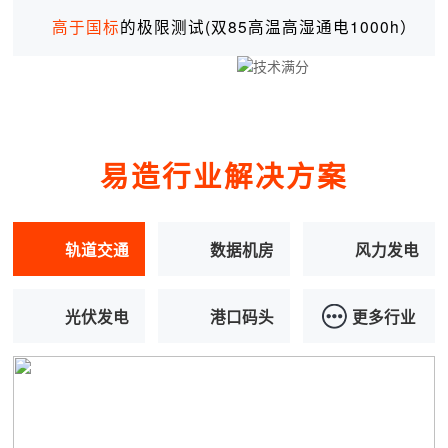
高于国标
的极限测试(双85高温高湿通电1000h）
易造行业解决方案
轨道交通
数据机房
风力发电
光伏发电
港口码头
更多行业