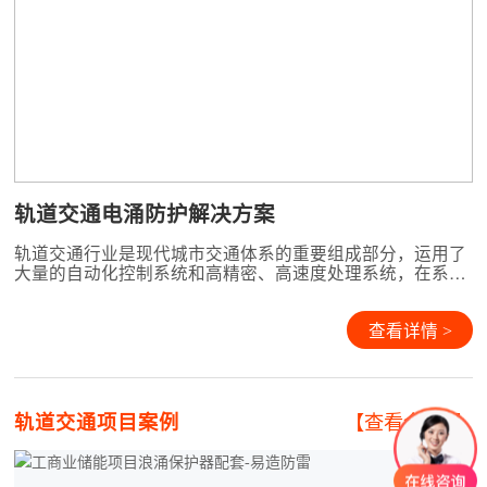
轨道交通电涌防护解决方案
轨道交通行业是现代城市交通体系的重要组成部分，运用了
大量的自动化控制系统和高精密、高速度处理系统，在系统
性能的提升和不断的能耗控制需求下，设备内部器件的功耗
与工作电压越来越低，同时系统的抗干扰能力大幅度下降，
系统的安全性变得越来越脆弱。系统中各站点与控制中心之
查看详情 >
间相互连接的各类网络、通讯系统的大量应用，使得雷电电
磁脉冲对
轨道交通项目案例
【查看全部+】