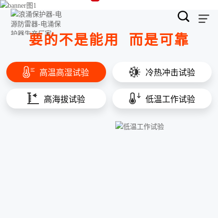
要的不是能用
而是可靠
高温高湿试验
冷热冲击试验
高海拔试验
低温工作试验