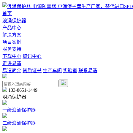
首页
浪涌保护器
产品中心
解决方案
项目案例
服务支持
下载中心
资讯中心
走进易造
易造简介
资质证书
生产车间
实验室
联系易造
133-8651-1449
浪涌保护器
一级浪涌保护器
二级浪涌保护器