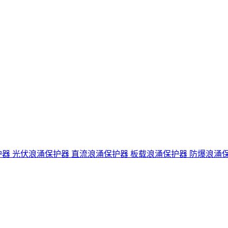
护器
光伏浪涌保护器
直流浪涌保护器
板载浪涌保护器
防爆浪涌