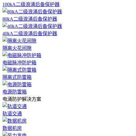
100kA二级浪涌后备保护器
80kA二级浪涌后备保护器
40kA二级浪涌后备保护器
隔离火花间隙
电磁脉冲防护箱
隔离式防雷箱
电源防雷箱
电涌防护解决方案
轨道交通
数据机房