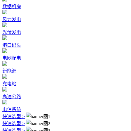
数据机房
风力发电
光伏发电
港口码头
电网配电
新能源
充电站
高速公路
电信系统
快速选型 >
快速选型 >
快速选型 >