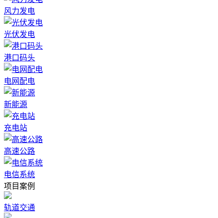
风力发电
光伏发电
港口码头
电网配电
新能源
充电站
高速公路
电信系统
项目案例
轨道交通