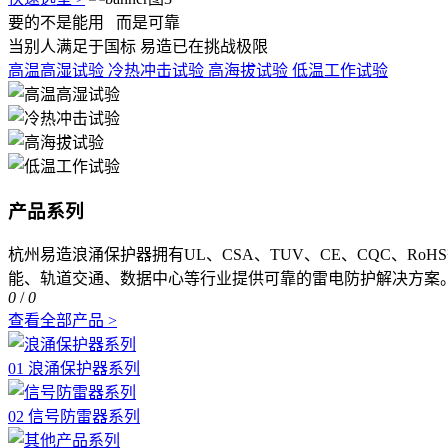
要的不是能用
而是可靠
当别人满足于国标 易造已在挑战极限
高温高湿试验
冷热冲击试验
高海拔试验
低温工作试验
产品系列
杭州易造浪涌保护器拥有UL、CSA、TUV、CE、CQC、R
能、轨道交通、数据中心等行业提供可靠的雷电防护解决方案
0
/
0
查看全部产品 >
01 浪涌保护器系列
02 信号防雷器系列