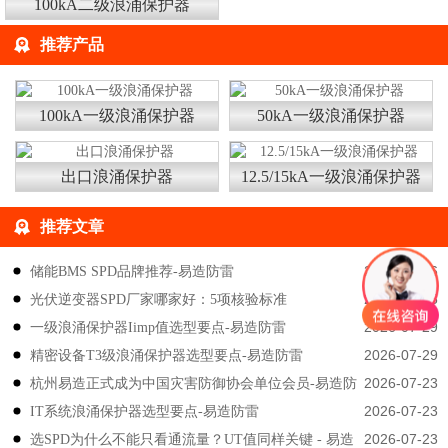
100kA二级浪涌保护器
推荐产品
100kA一级浪涌保护器
50kA一级浪涌保护器
出口浪涌保护器
12.5/15kA一级浪涌保护器
推荐文章
2026-08-06
储能BMS SPD品牌推荐-易造防雷
2026-08-05
光伏逆变器SPD厂家哪家好：5项核验标准
2026-07-29
一级浪涌保护器Iimp值选型要点-易造防雷
2026-07-29
精密设备T3级浪涌保护器选型要点-易造防雷
2026-07-23
杭州易造正式成为中国灾害防御协会单位会员-易造防
2026-07-23
IT系统浪涌保护器选型要点-易造防雷
雷
2026-07-23
选SPD为什么不能只看通流量？UT值同样关键 - 易造