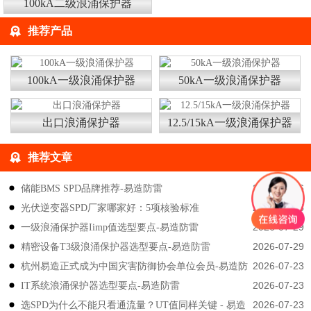
100kA二级浪涌保护器
推荐产品
100kA一级浪涌保护器
50kA一级浪涌保护器
出口浪涌保护器
12.5/15kA一级浪涌保护器
推荐文章
2026-08-06
储能BMS SPD品牌推荐-易造防雷
2026-08-05
光伏逆变器SPD厂家哪家好：5项核验标准
2026-07-29
一级浪涌保护器Iimp值选型要点-易造防雷
2026-07-29
精密设备T3级浪涌保护器选型要点-易造防雷
2026-07-23
杭州易造正式成为中国灾害防御协会单位会员-易造防
2026-07-23
IT系统浪涌保护器选型要点-易造防雷
雷
2026-07-23
选SPD为什么不能只看通流量？UT值同样关键 - 易造