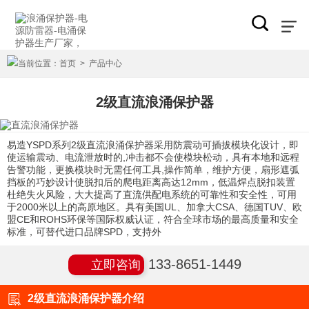
当前位置：
首页
>
产品中心
2级直流浪涌保护器
易造YSPD系列2级直流浪涌保护器采用防震动可插拔模块化设计，即
使运输震动、电流泄放时的,冲击都不会使模块松动，具有本地和远程
告警功能，更换模块时无需任何工具,操作简单，维护方便，扇形遮弧
挡板的巧妙设计使脱扣后的爬电距离高达12mm，低温焊点脱扣装置
杜绝失火风险，大大提高了直流供配电系统的可靠性和安全性，可用
于2000米以上的高原地区。具有美国UL、加拿大CSA、德国TUV、欧
盟CE和ROHS环保等国际权威认证，符合全球市场的最高质量和安全
标准，可替代进口品牌SPD，支持外
133-8651-1449
立即咨询
2级直流浪涌保护器介绍