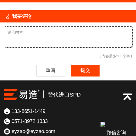
我要评论
( 内容最多500个字 )
重写
提交
替代进口SPD
133-8651-1449
0571-8972 1333
eyzao@eyzao.com
微信咨询