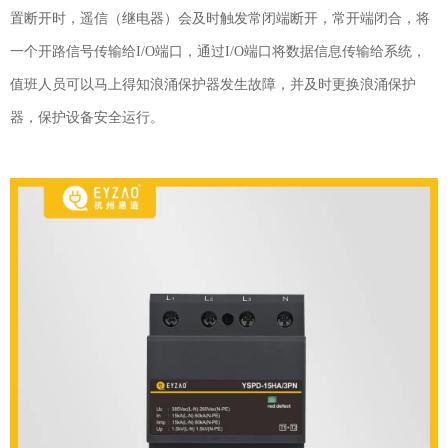
置断开时，遥信（继电器）会及时触发常闭端断开，常开端闭合，将
一个开路信号传输给I/O端口，通过I/O端口将数据信息传输给系统，
值班人员可以马上得知浪涌保护器发生故障，并及时更换浪涌保护
器，保护设备安全运行。