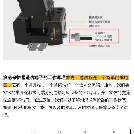
浪涌保护器遥信端子的工作原理
首先，遥信就是一个简单的继电
器，
它有一个常开端，一个常闭端和一个信号交流端。通常，我们要
将它的常开端和常闭端分别连接对应设备的I/O端口，并且将信号
交流
端
连接
I/O端口
。通过遥信，我们可以了解到浪涌保护器的工作状态，
如果SPD劣化失效，我们可以及时发现，及时抢修，保障设备安全运
行。