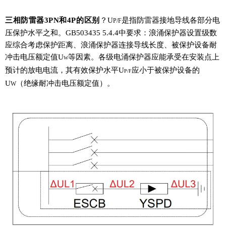
三相防雷器
3PN和4P的
区别
？U
是指防雷器接地导线各部分电
P/F
压保护水平之和。GB503435 5.4.4中要求：浪涌保护器设置级数
应综合考虑保护距离、浪涌保护器连接导线长度、被保护设备耐
冲击电压额定值U
等因素。各级电涌保护器应能承受在安装点上
W
预计的放电电流，其有效保护水平U
应小于被保护设备的
P/F
U
（绝缘耐冲击电压额定值）。
W