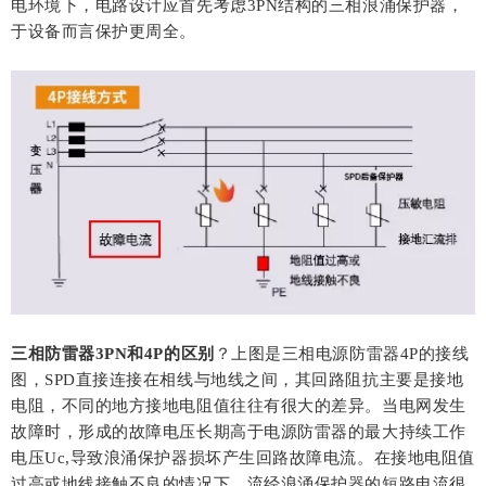
电环境下，电路设计应首先考虑3PN结构的三相浪涌保护器，
于设备而言保护更周全。
三相防雷器
3PN和4P的
区别
？
上图是三相电源防雷器4P的接线
图，SPD直接连接在相线与地线之间，其回路阻抗主要是接地
电阻，不同的地方接地电阻值往往有很大的差异。当电网发生
故障时，形成的故障电压长期高于电源防雷器的最大持续工作
电压Uc,导致浪涌保护器损坏产生回路故障电流。在接地电阻值
过高或地线接触不良的情况下，流经浪涌保护器的短路电流很