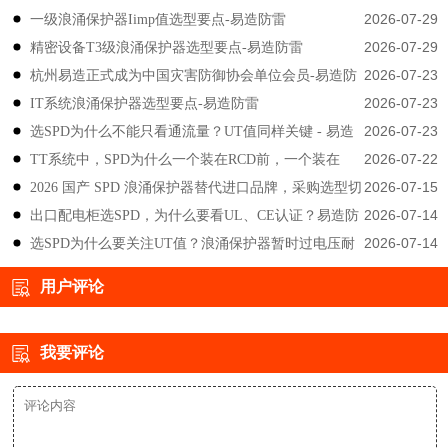
2026-07-29
一级浪涌保护器Iimp值选型要点-易造防雷
2026-07-29
精密设备T3级浪涌保护器选型要点-易造防雷
2026-07-23
杭州易造正式成为中国灾害防御协会单位会员-易造防
2026-07-23
IT系统浪涌保护器选型要点-易造防雷
雷
2026-07-23
选SPD为什么不能只看通流量？UT值同样关键 - 易造
2026-07-22
TT系统中，SPD为什么一个装在RCD前，一个装在
防雷
2026-07-15
2026 国产 SPD 浪涌保护器替代进口品牌，采购选型切
后？-易造防雷
2026-07-14
出口配电柜选SPD，为什么要看UL、CE认证？易造防
勿只对比价格-易造防雷
2026-07-14
选SPD为什么要关注UT值？浪涌保护器暂时过电压耐
雷技术解答
受能力说明-易造防雷
用户评论
我要评论