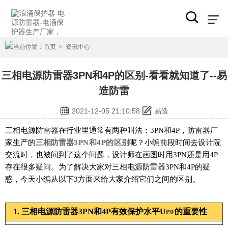
当前位置：
首页
>
资讯中心
三相电源防雷器3PN和4P的区别-看看就知道了--易
造防雷
2021-12-05 21:10:58
易造
三相电源防雷器在行业里通常有两种叫法：3PN和4P，防雷器厂
家生产的
三相防雷器
3PN和4P的
区别
呢？小编前段时间去设计院
交流时，也被问到了这个问题，设计师在画图时用3PN还是用4P
存在很多疑问。为了解决大家对三相电源防雷器
3PN和4P
的疑
惑，今天小编从以下3方面来给大家介绍它们之间的区别。
1. 三相电源防雷器3PN和4P有效保护水平U
的重要性
P/F