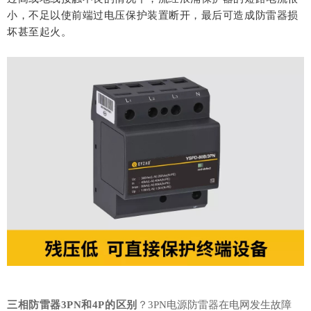
小，不足以使前端过电压保护装置断开，最后可造成防雷器损
坏甚至起火。
三相防雷器
3PN和4P的
区别
？
3PN电源防雷器在电网发生故障