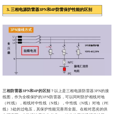
3. 三相电源防雷器3PN和4P防雷保护性能的区别
三相防雷器
3PN和4P的
区别
？
以上是三相电源防雷器3PN的接
线图，作为全模保护的3PN防雷器，可以同时防护相线对地
（PE线），相
线
对中性线（N线），中性线（N线）对地（PE
线）3处的过电压，其保护性能完善而全面。在相对恶劣的供