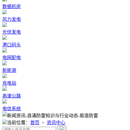
数据机房
风力发电
光伏发电
港口码头
电网配电
新能源
充电站
高速公路
电信系统
当前位置：
首页
>
资讯中心