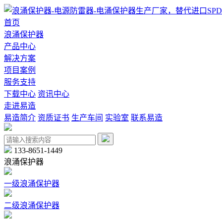
首页
浪涌保护器
产品中心
解决方案
项目案例
服务支持
下载中心
资讯中心
走进易造
易造简介
资质证书
生产车间
实验室
联系易造
133-8651-1449
浪涌保护器
一级浪涌保护器
二级浪涌保护器