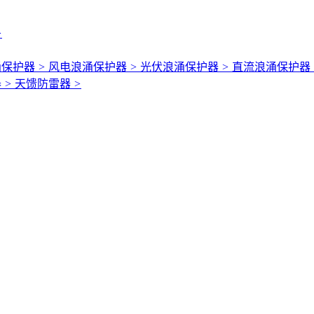
>
涌保护器
>
风电浪涌保护器
>
光伏浪涌保护器
>
直流浪涌保护器
器
>
天馈防雷器
>