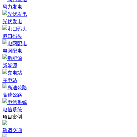
风力发电
光伏发电
港口码头
电网配电
新能源
充电站
高速公路
电信系统
项目案例
轨道交通