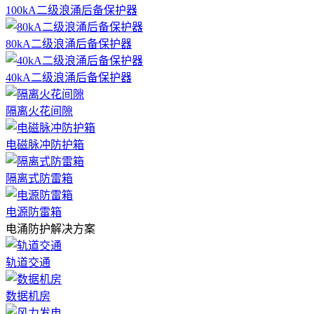
100kA二级浪涌后备保护器
80kA二级浪涌后备保护器
40kA二级浪涌后备保护器
隔离火花间隙
电磁脉冲防护箱
隔离式防雷箱
电源防雷箱
电涌防护解决方案
轨道交通
数据机房