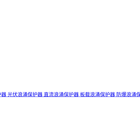
护器
光伏浪涌保护器
直流浪涌保护器
板载浪涌保护器
防爆浪涌