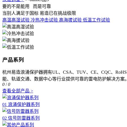
要的不是能用
而是可靠
当别人满足于国标 易造已在挑战极限
高温高湿试验
冷热冲击试验
高海拔试验
低温工作试验
产品系列
杭州易造浪涌保护器拥有UL、CSA、TUV、CE、CQC、R
能、轨道交通、数据中心等行业提供可靠的雷电防护解决方案
0
/
0
查看全部产品 >
01 浪涌保护器系列
02 信号防雷器系列