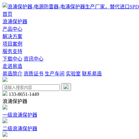
首页
浪涌保护器
产品中心
解决方案
项目案例
服务支持
下载中心
资讯中心
走进易造
易造简介
资质证书
生产车间
实验室
联系易造
133-8651-1449
浪涌保护器
一级浪涌保护器
二级浪涌保护器