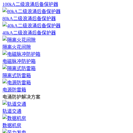
100kA二级浪涌后备保护器
80kA二级浪涌后备保护器
40kA二级浪涌后备保护器
隔离火花间隙
电磁脉冲防护箱
隔离式防雷箱
电源防雷箱
电涌防护解决方案
轨道交通
数据机房