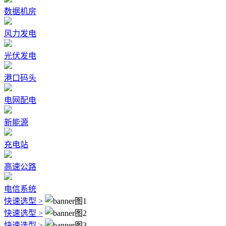
数据机房
风力发电
光伏发电
港口码头
电网配电
新能源
充电站
高速公路
电信系统
快速选型 >
快速选型 >
快速选型 >