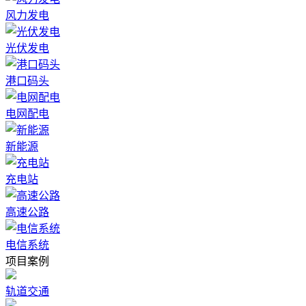
风力发电
光伏发电
港口码头
电网配电
新能源
充电站
高速公路
电信系统
项目案例
轨道交通