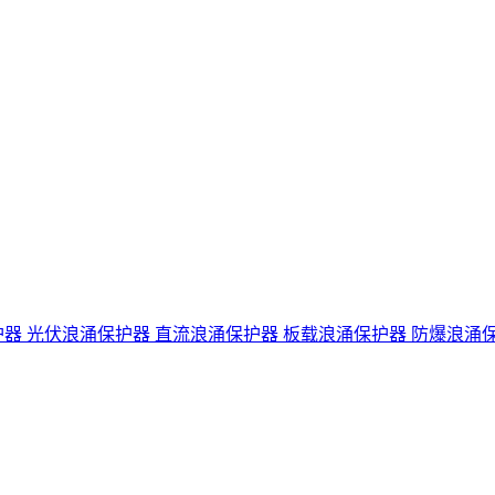
护器
光伏浪涌保护器
直流浪涌保护器
板载浪涌保护器
防爆浪涌