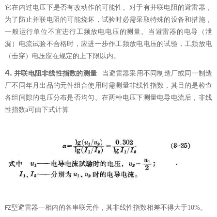
它在内过电压下是否有改动作的可能性。对于有并联电阻的避雷器，
为了防止并联电阻的可能烧坏，试验时必需采取特殊的设备和措施，
一般运行单位不宜进行工频放电电压的测量。当避雷器的电导（泄
漏）电流试验不合格时，应进一步作工频放电电压的试验，工频放电
（击穿）电压应在规定的上下限以内。
4.
并联电
阻非线
性指数的
测
量
当避雷器采用不同制造厂或同一制造
厂不同年月出品的元件组合使用时需测量非线性指数，其目的是检查
各组间隙的电压分布是否均匀。在两种电压下测量电导电流后，非线
性指数
a
可由下式
计算
型避雷器一相内的各串联元件，其非线性指数相差不得大于
10%
。
FZ