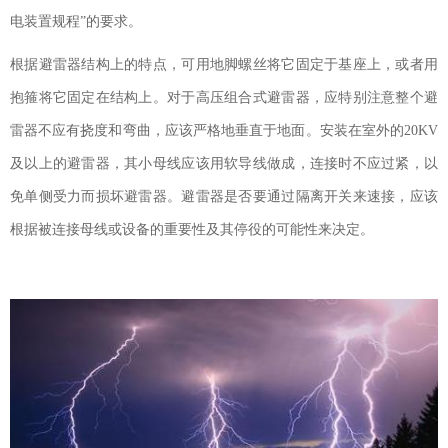
电装置规程”的要求。
根据避雷器结构上的特点，可用地脚螺丝将它固定于基座上，或者用
抱箍将它固定在结构上。对于高压组合式避雷器，应特别注意整个避
雷器不应有挠度和弯曲，应该严格地垂直于地面。安装在室外的
20KV
及以上的避雷器，其小母线应该用软导线做成，连接时不应过紧，以
免单侧受力而损坏避雷器。避雷器是否要通过隔离开关来速接，应该
根据被连接母线或设备的重要性及其停役的可能性来决定。