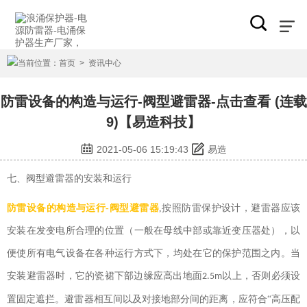
当前位置：
首页
>
资讯中心
防雷设备的构造与运行-阀型避雷器-点击查看 (连载
9)【易造科技】
2021-05-06 15:19:43
易造
七、阀型避雷器的安装和运行
防雷设备的构造与运行-阀型避雷器
,按照防雷保护设计，避雷器应该
安装在发变电所合理的位置（一般在母线中部或靠近变压器处），以
便使所有电气设备在各种运行方式下，均处在它的保护范围之内。当
安装避雷器时，它的瓷裙下部边缘应高出地面
以上，否则必须设
2.5m
置固定遮拦。避雷器相互间以及对接地部分间的距离，应符合“高压配