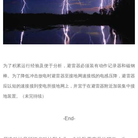
为了积累运行经验及便于分析，避雷器必须装有动作记录器和磁钢
棒。为了降低冲击放电时避雷器至接地网速接线的电感压降，避雷器
应以短的速接接到变电所接地网上，并宜于在避雷器附近加装集中接
地装置。
（未完待续）
-End-