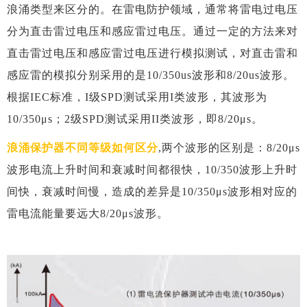
浪涌类型来区分的。在雷电防护领域，通常将雷电过电压
分为直击雷过电压和感应雷过电压。通过一定的方法来对
直击雷过电压和感应雷过电压进行模拟测试，对直击雷和
感应雷的模拟分别采用的是
10/350us波形和8/20us波形。
根据IEC标准，I级SPD测试采用I类波形，其波形为
10/350μs；2级SPD测试采用II类波形，即8/20μs。
浪涌保护器不同等级如何区分
,
两个波形的区别是：
8/20μs
波形电流上升时间和衰减时间都很快，10/350波形上升时
间快，衰减时间慢，造成的差异是10/350μs波形相对应的
雷电流能量要远大8/20μs波形。