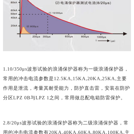
1.10/350μs波形试验的浪涌保护器称为一级浪涌保护器，
常用的冲击电流参数是12.5KA,15KA,20KA,25KA,主要
作用是泄流，考量其耐受能力，防护直击雷，安装在防护
分区LPZ 0B与LPZ 1之间，常用做总配电箱防雷保护。
2.8/20μs波形试验的浪涌保护器称为二级浪涌保护器，常
用的冲击电流参数有20KA,40KA,60KA,80KA,100KA,主