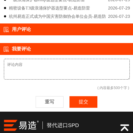
2026-07-29
精密设备T3级浪涌保护器选型要点-易造防雷
2026-07-23
杭州易造正式成为中国灾害防御协会单位会员-易造防
雷
用户评论
我要评论
( 内容最多500个字 )
重写
提交
替代进口SPD