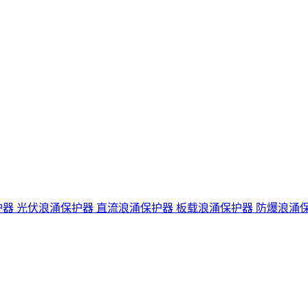
护器
光伏浪涌保护器
直流浪涌保护器
板载浪涌保护器
防爆浪涌