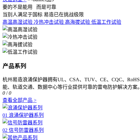
要的不是能用
而是可靠
当别人满足于国标 易造已在挑战极限
高温高湿试验
冷热冲击试验
高海拔试验
低温工作试验
产品系列
杭州易造浪涌保护器拥有UL、CSA、TUV、CE、CQC、R
能、轨道交通、数据中心等行业提供可靠的雷电防护解决方案
0
/
0
查看全部产品 >
01 浪涌保护器系列
02 信号防雷器系列