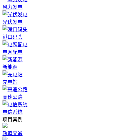
风力发电
光伏发电
港口码头
电网配电
新能源
充电站
高速公路
电信系统
项目案例
轨道交通