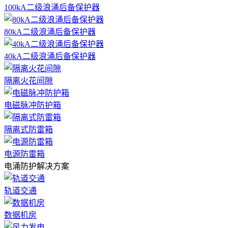
100kA二级浪涌后备保护器
80kA二级浪涌后备保护器
40kA二级浪涌后备保护器
隔离火花间隙
电磁脉冲防护箱
隔离式防雷箱
电源防雷箱
电涌防护解决方案
轨道交通
数据机房