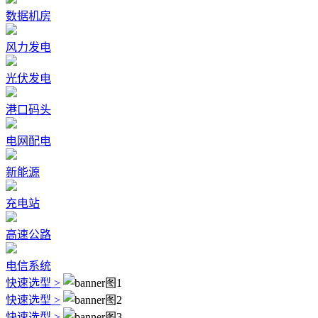
数据机房
风力发电
光伏发电
港口码头
电网配电
新能源
充电站
高速公路
电信系统
快速选型 >
快速选型 >
快速选型 >