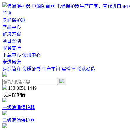
首页
浪涌保护器
产品中心
解决方案
项目案例
服务支持
下载中心
资讯中心
走进易造
易造简介
资质证书
生产车间
实验室
联系易造
133-8651-1449
浪涌保护器
一级浪涌保护器
二级浪涌保护器