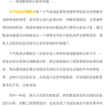
一、电场数据的分析和传输：
大气电场仪哪家好
呢？
大气电场监测雷电预警系统是运用测量环
境静电场的原理，来对雷云进行监测分析，判断雷电级别。当雷暴即
将到来的时候，根据侦测探头发来的数据进行整理分析及计算，通过
数据传输通讯控制器发出一个报警信号给计算机或声光报警系统，值
班人员收到信息后就可以安排雷电防护措施了。
大气电场仪哪家好？目前市场上有两种电场数据的分析方式，一
种是在探头里面完成数据分析，然后直接输出三级预警级别给通讯模
块，再由通讯模块通过有线或无线的方式发送给后端的声光报警装
置。这种方式比较安全，主机箱只负责传输数据，对后端的设备配置
要求也不高，比较省钱。
另外一种是，探头只负责采集数据，再把数据发送给后端的设备
进行分析，判断三级预警级别。这就造成了后端设备的可靠性要求特