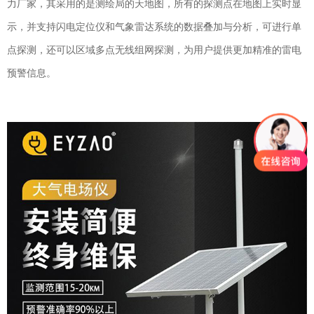
力厂家，其采用的是测绘局的天地图，所有的探测点在地图上实时显
示，并支持闪电定位仪和气象雷达系统的数据叠加与分析，可进行单
点探测，还可以区域多点无线组网探测，为用户提供更加精准的雷电
预警信息。