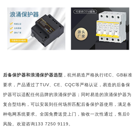
后备保护器和
浪涌保护器选型
，
杭州易造
严格执行
IEC、GB标准
要求，产品通过了TUV、CE、CQC等严格认证，
易造的后备保
护器可以适配任何品牌的浪涌保护器；同时易造的浪涌保护器为
复合型结构，可以安装到任何场所匹配后备保护器使用，满足各
种电网系统要求。全国免费送货上门，验收一次性通过，售后
0
风险。
欢迎咨询
133 7250 9119
。