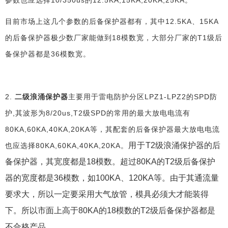
目前市场上这几个参数的后备保护器都有，其中
12.5KA、15KA
的后备保护器极少数厂家能做到18模数宽，大部分厂家的T1级后
备保护器都是36模数宽。
2.
二级浪涌保护器
主要用于雷电防护分区
LPZ1-LPZ2
的
SPD防
护,
其波形为
8/20us
,
T2级SPD的常用的
最大放电电流有
80KA,60KA,40KA,20KA等，其配套的后备保护器最大放电电流
用于
T2级浪涌保护器的后
也应选择80KA,60KA,40KA,20KA。
备保护器，其宽度都是18模数。超过80KA的T2级后备保护
器的宽度都是36模数，如100KA、120KA等。由于其通流量
要求大，所以一定要采用大气放管，模具必须大才能装得
下。所以市面上高于80KA的18模数的T2级后备保护器都是
不合格产品。