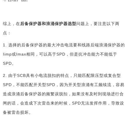
综上，在
后备保护器和浪涌保护器选型
问题上，要注意以下两
点：
1.
选择的后备保护器的最大冲击电流要和线路后端浪涌保护器的
Iimp或Imax相同，可以高于SPD，但是抗冲击能力不能低于
SPD。
2.
由于
SCB具有小电流脱扣的特点，只能匹配限压型或复合型
SPD
，不能匹配开关型
SPD，因为开关型浪涌有工频续流，容易
造成
浪涌后备保护器的频繁误脱扣，如果没有及时到现场进行合
闸的话，会造成下次雷击来的时候，
SPD无法发挥作用，导致设
备被雷击损坏
。