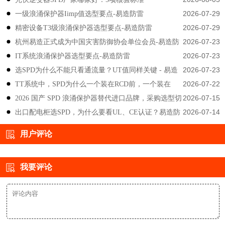
2026-07-29
一级浪涌保护器Iimp值选型要点-易造防雷
2026-07-29
精密设备T3级浪涌保护器选型要点-易造防雷
2026-07-23
杭州易造正式成为中国灾害防御协会单位会员-易造防
2026-07-23
IT系统浪涌保护器选型要点-易造防雷
雷
2026-07-23
选SPD为什么不能只看通流量？UT值同样关键 - 易造
2026-07-22
TT系统中，SPD为什么一个装在RCD前，一个装在
防雷
2026-07-15
2026 国产 SPD 浪涌保护器替代进口品牌，采购选型切
后？-易造防雷
2026-07-14
出口配电柜选SPD，为什么要看UL、CE认证？易造防
勿只对比价格-易造防雷
雷技术解答
用户评论
我要评论