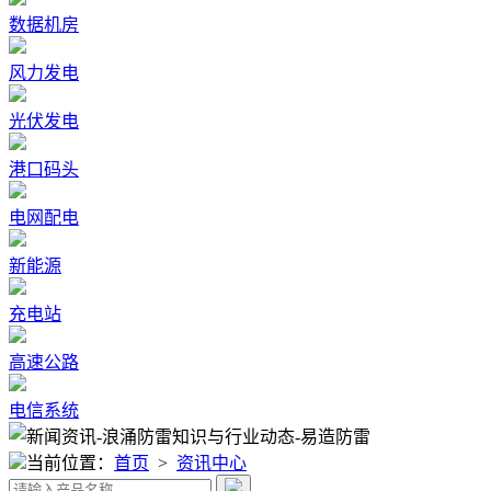
数据机房
风力发电
光伏发电
港口码头
电网配电
新能源
充电站
高速公路
电信系统
当前位置：
首页
>
资讯中心