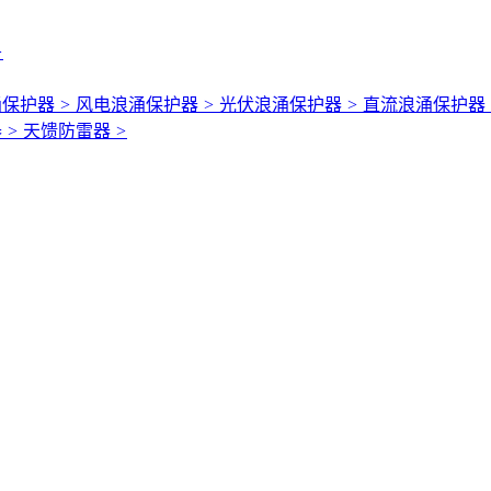
>
涌保护器
>
风电浪涌保护器
>
光伏浪涌保护器
>
直流浪涌保护器
器
>
天馈防雷器
>