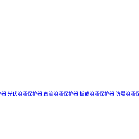
护器
光伏浪涌保护器
直流浪涌保护器
板载浪涌保护器
防爆浪涌