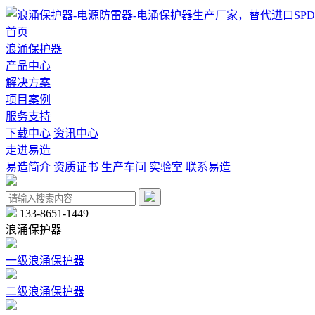
首页
浪涌保护器
产品中心
解决方案
项目案例
服务支持
下载中心
资讯中心
走进易造
易造简介
资质证书
生产车间
实验室
联系易造
133-8651-1449
浪涌保护器
一级浪涌保护器
二级浪涌保护器