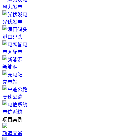
风力发电
光伏发电
港口码头
电网配电
新能源
充电站
高速公路
电信系统
项目案例
轨道交通