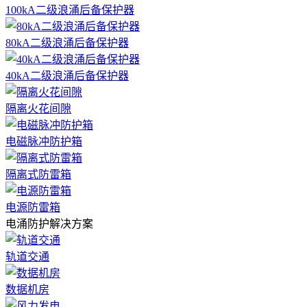
100kA二级浪涌后备保护器
80kA二级浪涌后备保护器
40kA二级浪涌后备保护器
隔离火花间隙
电磁脉冲防护箱
隔离式防雷箱
电源防雷箱
电涌防护解决方案
轨道交通
数据机房